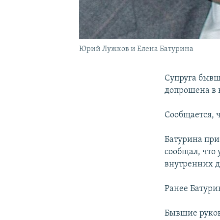
Юрий Лужков и Елена Батурина
Супруга бывш
допрошена в 
Сообщается, ч
Батурина при
сообщал, что
внутренних д
Ранее Батурин
Бывшие руков