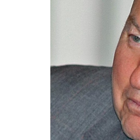
РАСПИСАНИЕ ВЕЩАНИЯ
ПОДПИШИТЕСЬ НА РАССЫЛКУ