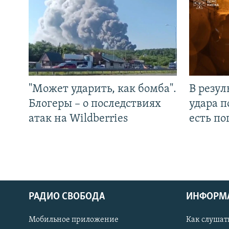
"Может ударить, как бомба".
В резул
Блогеры – о последствиях
удара п
атак на Wildberries
есть п
РАДИО СВОБОДА
ИНФОРМ
Мобильное приложение
Как слушат
СОЦИАЛЬНЫЕ СЕТИ