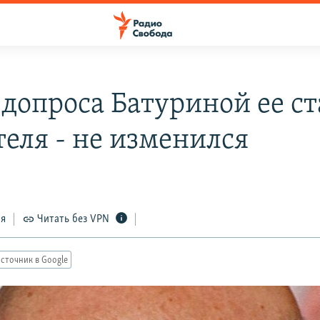
допроса Батуриной ее ст
теля - не изменился
ся
Читать без VPN
сточник в Google