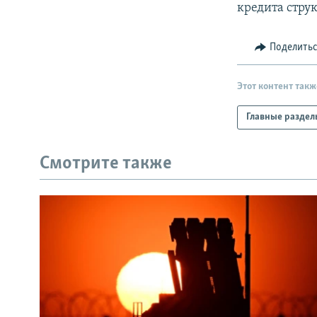
кредита стру
Поделить
Этот контент такж
Главные раздел
Смотрите также