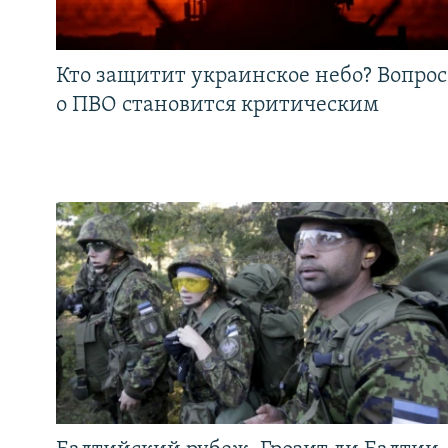
Кто защитит украинское небо? Вопрос
о ПВО становится критическим