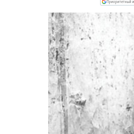
РАСПИСАНИЕ ВЕЩАНИЯ
Приоритетный и
ПОДПИШИТЕСЬ НА РАССЫЛКУ