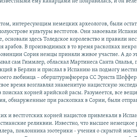
известными ему канарцами не понравилась, и он веле
том, интересующим немецких археологов, были остат
олуострове культуры вестготов. Они завоевали Испан
, основали здесь Толедское королевство и правили не
ия арабов. В производимых в то время раскопках некр
провинции Сория немцы приняли живое участие. А до эт
вал сам Гиммлер, обласкал Мартинеса Санта Олалья, 
екций в Берлин и прислал в Испанию на подмогу мест
воего любимца – оберштурмфюрера СС Эрнста Шеффера
в свое время возглавлял знаменитую нацистскую экспе
в поисках корней арийской расы. Разумеется, все вещи
я, обнаруженные при раскопках в Сории, были отпра
их и вестготских корней нацистов привлекали в Испа
стианские реликвии. Известно, что высшее немецкое 
лера, поклонника эзотерики - учения о скрытой мист