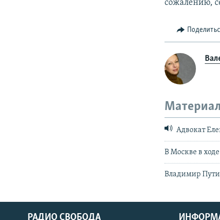
сожалению, с
Поделить
Вал
Материал
Адвокат Еле
В Москве в ход
Владимир Пути
РАДИО СВОБОДА
ИНФОРМ