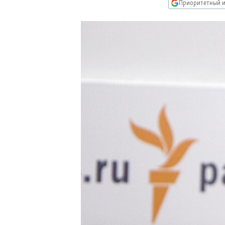
РАСПИСАНИЕ ВЕЩАНИЯ
Приоритетный и
ПОДПИШИТЕСЬ НА РАССЫЛКУ