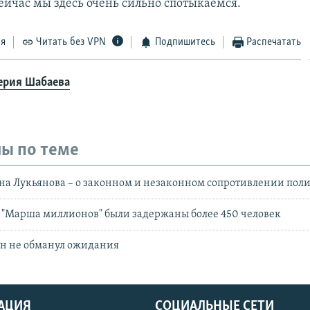
ейчас мы здесь очень сильно спотыкаемся.
ся
Читать без VPN
Подпишитесь
Распечатать
ерия Шабаева
ы по теме
на Лукьянова – о законном и незаконном сопротивлении пол
е "Марша миллионов" были задержаны более 450 человек
н не обманул ожидания
АЦИЯ
СОЦИАЛЬНЫЕ СЕТИ