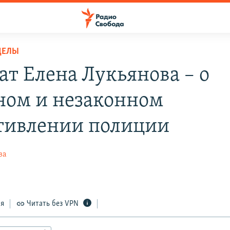
ДЕЛЫ
ат Елена Лукьянова – о
ном и незаконном
тивлении полиции
ва
ся
Читать без VPN