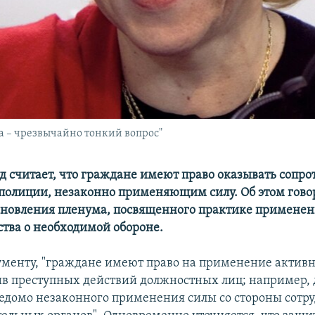
а – чрезвычайно тонкий вопрос"
д считает, что граждане имеют право оказывать сопр
полиции, незаконно применяющим силу. Об этом гово
ановления пленума, посвященного практике примене
ства о необходимой обороне.
ументу, "граждане имеют право на применение актив
в преступных действий должностных лиц; например,
ведомо незаконного применения силы со стороны сотр