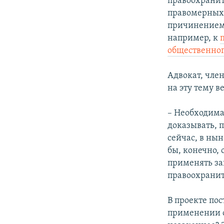
правоохранит
правомерных 
причинением 
например, к
общественног
Адвокат, чле
на эту тему в
– Необходимая
доказывать, 
сейчас, в ны
бы, конечно, 
применять за
правоохранит
В проекте по
применении с