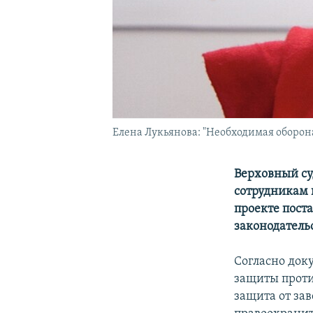
Елена Лукьянова: "Необходимая оборон
Верховный су
сотрудникам 
проекте пост
законодатель
Согласно док
защиты проти
защита от за