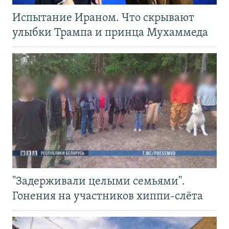
Испытание Ираном. Что скрывают
улыбки Трампа и принца Мухаммеда
"Задерживали целыми семьями".
Гонения на участников хиппи-слёта