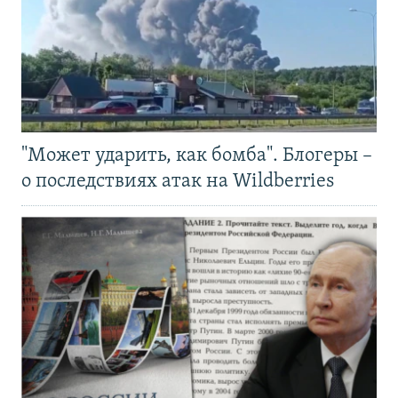
"Может ударить, как бомба". Блогеры –
о последствиях атак на Wildberries