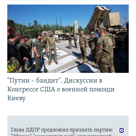
"Путин – бандит". Дискуссии в
Конгрессе США о военной помощи
Киеву