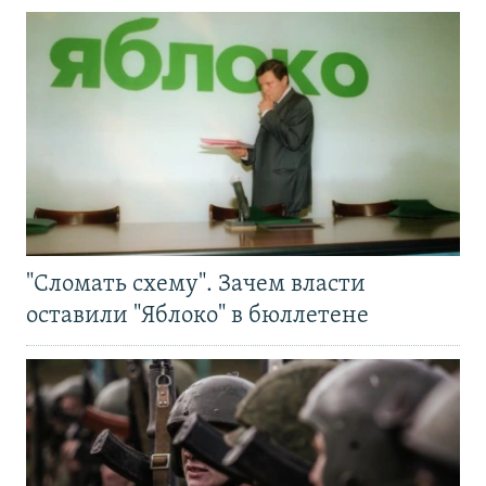
"Сломать схему". Зачем власти
оставили "Яблоко" в бюллетене