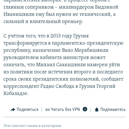
парламентских выборах. В процессе борьбы с
главным соперником – миллиардером Бидзиной
Иванишвили ему был нужен не технический, а
сильный и влиятельный премьер.
С учётом того, что в 2013 году Грузия
трансформируется в парламентско-президентскую
республику, назначение Вано Мерабишвили
руководителем кабинета министров может
означать, что Михаил Саакашвили намерен уйти
из политики после истечения второго и последнего
срока своих президентских полномочий, сообщает
корреспондент Радио Свобода в Грузии Георгий
Кобаладзе.
Поделиться
Читать без VPN
Подпишитесь
Этот контент также в категориях