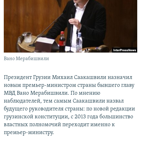
РАСПИСАНИЕ ВЕЩАНИЯ
ПОДПИШИТЕСЬ НА РАССЫЛКУ
СОЦИАЛЬНЫЕ СЕТИ
Вано Мерабишвили
Все сайты РСЕ/РС
Президент Грузии Михаил Саакашвили назначил
новым премьер-министром страны бывшего главу
МВД Вано Мерабишвили. По мнению
наблюдателей, тем самым Саакашвили назвал
будущего руководителя страны: по новой редакции
грузинской конституции, с 2013 года большинство
властных полномочий переходит именно к
премьер-министру.