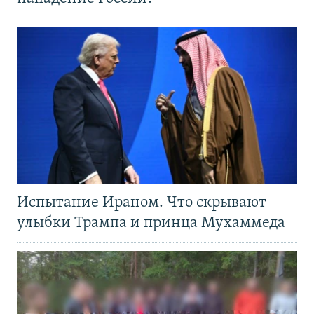
Испытание Ираном. Что скрывают
улыбки Трампа и принца Мухаммеда