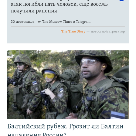
Балтийский рубеж. Грозит ли Балтии
нападение России?