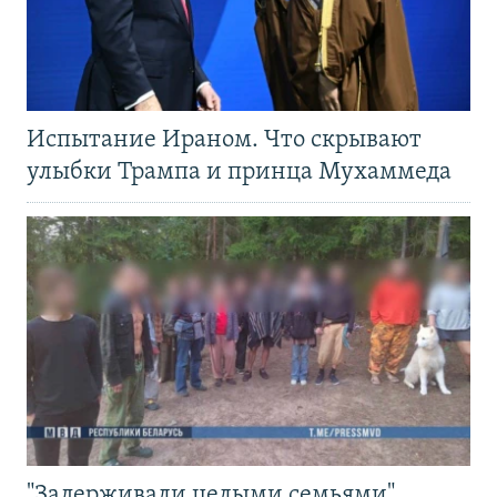
Испытание Ираном. Что скрывают
улыбки Трампа и принца Мухаммеда
"Задерживали целыми семьями".