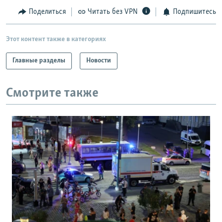
Поделиться
Читать без VPN
Подпишитесь
Этот контент также в категориях
Главные разделы
Новости
Смотрите также