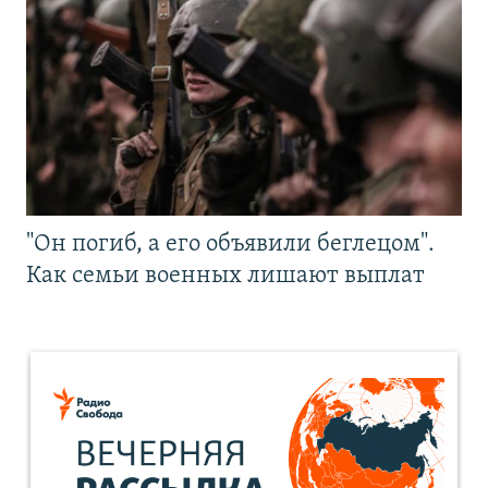
"Он погиб, а его объявили беглецом".
Как семьи военных лишают выплат