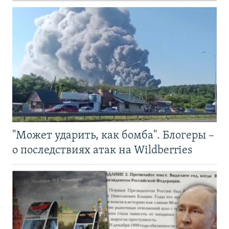
"Может ударить, как бомба". Блогеры –
о последствиях атак на Wildberries