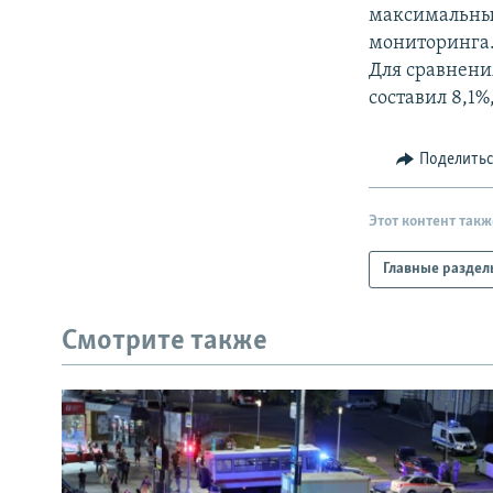
РАСПИСАНИЕ ВЕЩАНИЯ
максимальный 
ПОДПИШИТЕСЬ НА РАССЫЛКУ
мониторинга
Для сравнени
составил 8,1%
Поделить
Этот контент такж
Главные раздел
Смотрите также