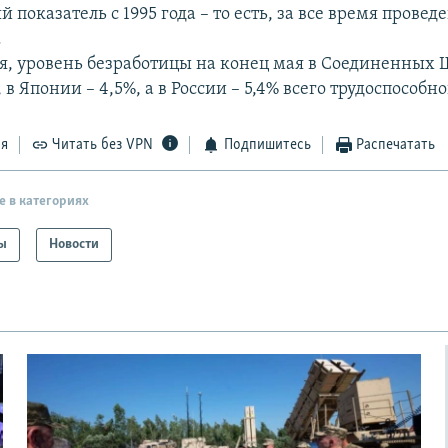
показатель с 1995 года – то есть, за все время провед
.
я, уровень безработицы на конец мая в Соединенных 
, в Японии – 4,5%, а в России – 5,4% всего трудоспособн
ся
Читать без VPN
Подпишитесь
Распечатать
е в категориях
ы
Новости