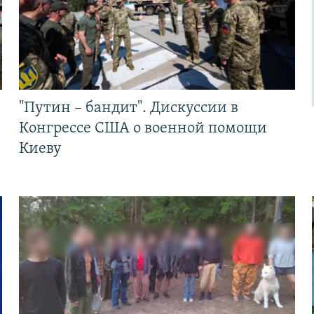
"Путин – бандит". Дискуссии в
Конгрессе США о военной помощи
Киеву