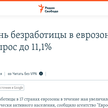
нь безработицы в еврозон
рос до 11,1%
ся
Читать без VPN
сточник в Google
ботицы в 17 странах еврозоны в течение мая увеличилс
чески активного населения, сообщило агентство "Еврос