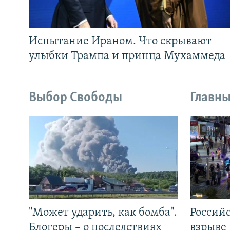
Испытание Ираном. Что скрывают
улыбки Трампа и принца Мухаммеда
Выбор Свободы
Главны
"Может ударить, как бомба".
Россий
Блогеры – о последствиях
взрыве 