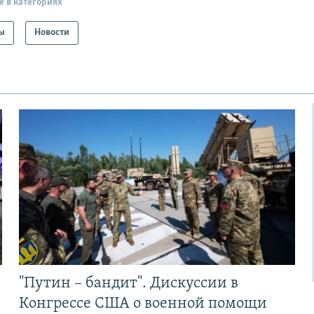
е в категориях
ы
Новости
"Путин – бандит". Дискуссии в
Конгрессе США о военной помощи