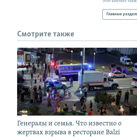
Этот контент такж
Главные раздел
Смотрите также
Генералы и семья. Что известно о
жертвах взрыва в ресторане Balzi