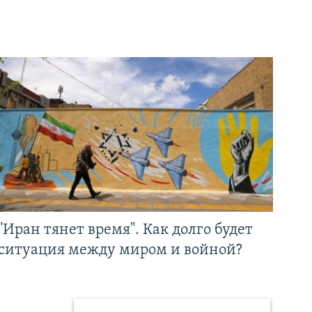
"Иран тянет время". Как долго будет
ситуация между миром и войной?