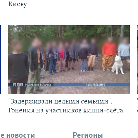
Киеву
"Задерживали целыми семьями".
Гонения на участников хиппи-слёта
е новости
Регионы