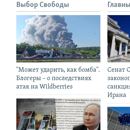
Выбор Свободы
Главны
"Может ударить, как бомба".
Сенат 
Блогеры – о последствиях
законо
атак на Wildberries
санкци
Ирана