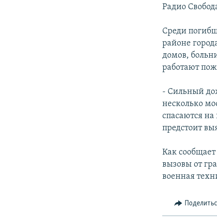
РАСПИСАНИЕ ВЕЩАНИЯ
Радио Свобод
ПОДПИШИТЕСЬ НА РАССЫЛКУ
Среди погибш
районе город
домов, больни
работают пож
- Сильный до
несколько мо
спасаются на
предстоит вы
Как сообщает
вызовы от гр
военная техн
Поделить