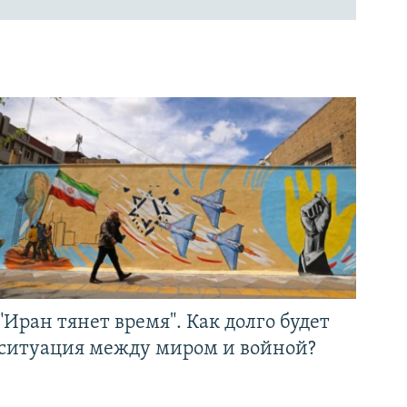
"Иран тянет время". Как долго будет
ситуация между миром и войной?