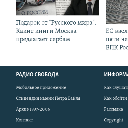
Подарок от "Русского мира".
Какие книги Москва
ЕС вве
предлагает сербам
пяти че
ВПК Ро
РАДИО СВОБОДА
ИНФОРМ
Мобильное приложение
Как слушат
СОЦИАЛЬНЫЕ СЕТИ
Стипендия имени Петра Вайля
Как обойти
Архив 1997-2006
Рассылка
Контакт
Copyright