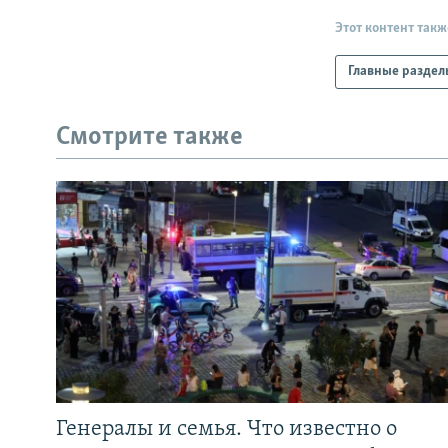
Этот контент такж
Главные раздел
Смотрите также
Генералы и семья. Что известно о