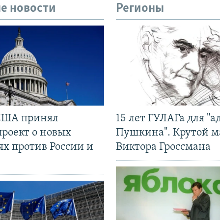
е новости
Регионы
США принял
15 лет ГУЛАГа для "а
проект о новых
Пушкина". Крутой 
ях против России и
Виктора Гроссмана