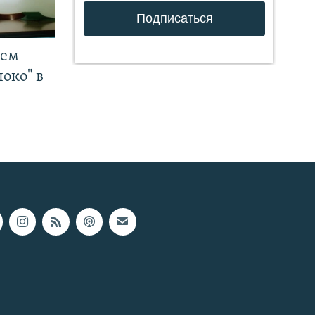
чем
око" в