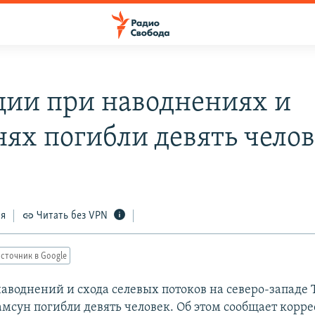
ции при наводнениях и
нях погибли девять чело
ся
Читать без VPN
сточник в Google
наводнений и схода селевых потоков на северо-западе
мсун погибли девять человек. Об этом сообщает корр