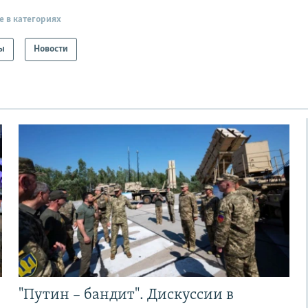
е в категориях
ы
Новости
"Путин – бандит". Дискуссии в