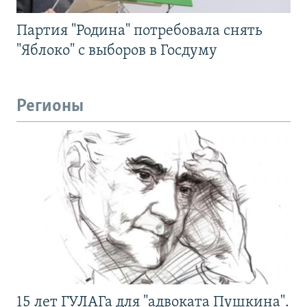
Партия "Родина" потребовала снять
"Яблоко" с выборов в Госдуму
Регионы
15 лет ГУЛАГа для "адвоката Пушкина".