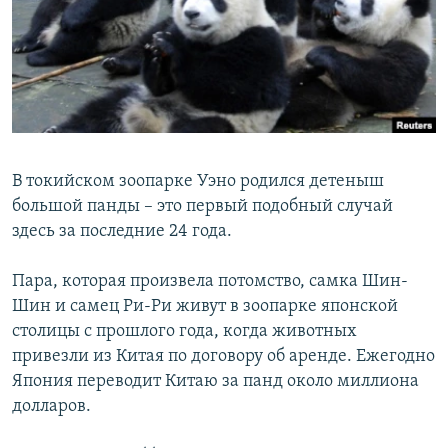
РАСПИСАНИЕ ВЕЩАНИЯ
ПОДПИШИТЕСЬ НА РАССЫЛКУ
СОЦИАЛЬНЫЕ СЕТИ
В токийском зоопарке Уэно родился детеныш
большой панды – это первый подобный случай
здесь за последние 24 года.
Все сайты РСЕ/РС
Пара, которая произвела потомство, самка Шин-
Шин и самец Ри-Ри живут в зоопарке японской
столицы с прошлого года, когда животных
привезли из Китая по договору об аренде. Ежегодно
Япония переводит Китаю за панд около миллиона
долларов.