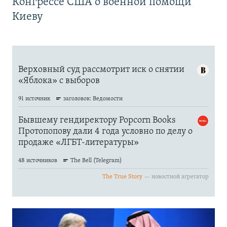
Конгрессе США о военной помощи
Киеву