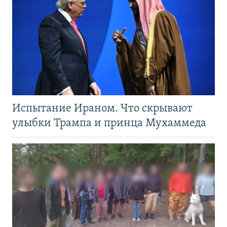
Испытание Ираном. Что скрывают
улыбки Трампа и принца Мухаммеда