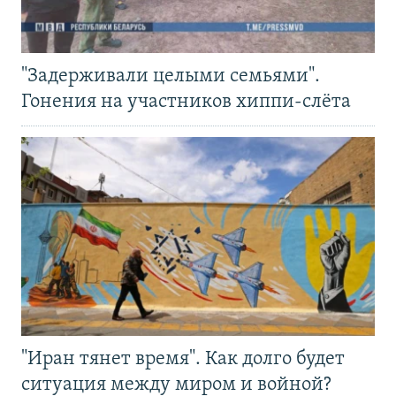
"Задерживали целыми семьями".
Гонения на участников хиппи-слёта
"Иран тянет время". Как долго будет
ситуация между миром и войной?