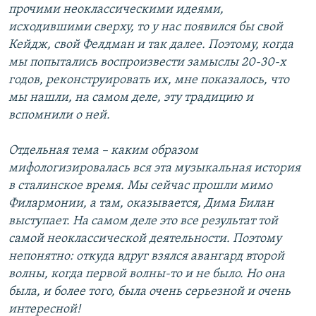
прочими неоклассическими идеями,
исходившими сверху, то у нас появился бы свой
Кейдж, свой Фелдман и так далее. Поэтому, когда
мы попытались воспроизвести замыслы 20-30-х
годов, реконструировать их, мне показалось, что
мы нашли, на самом деле, эту традицию и
вспомнили о ней.
Отдельная тема – каким образом
мифологизировалась вся эта музыкальная история
в сталинское время. Мы сейчас прошли мимо
Филармонии, а там, оказывается, Дима Билан
выступает. На самом деле это все результат той
самой неоклассической деятельности. Поэтому
непонятно: откуда вдруг взялся авангард второй
волны, когда первой волны-то и не было. Но она
была, и более того, была очень серьезной и очень
интересной!