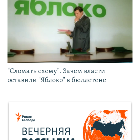
"Сломать схему". Зачем власти
оставили "Яблоко" в бюллетене