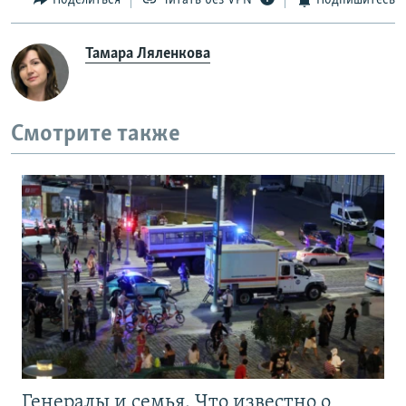
Поделиться
Читать без VPN
Подпишитесь
Тамара Ляленкова
Смотрите также
Генералы и семья. Что известно о