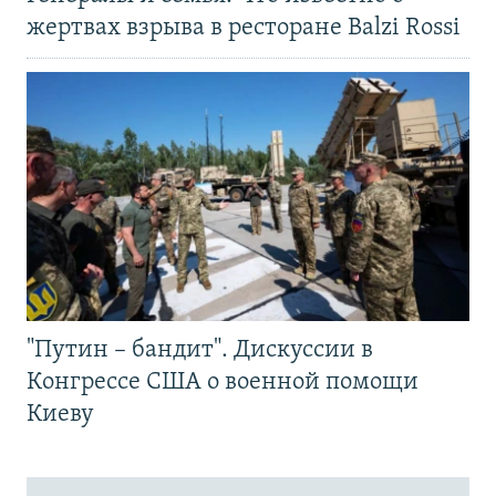
жертвах взрыва в ресторане Balzi Rossi
"Путин – бандит". Дискуссии в
Конгрессе США о военной помощи
Киеву