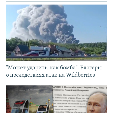
"Может ударить, как бомба". Блогеры –
о последствиях атак на Wildberries