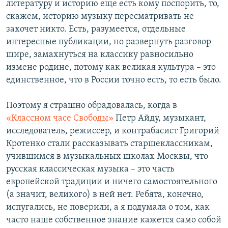
литературу и историю еще есть кому поспорить, то,
скажем, историю музыку пересматривать не
захочет никто. Есть, разумеется, отдельные
интересные публикации, но развернуть разговор
шире, замахнуться на классику равносильно
измене родине, потому как великая культура – это
единственное, что в России точно есть, то есть было.
Поэтому я страшно обрадовалась, когда в
«Классном часе Свободы»
Петр Айду, музыкант,
исследователь, режиссер, и контрабасист Григорий
Кротенко стали рассказывать старшеклассникам,
учившимся в музыкальных школах Москвы, что
русская классическая музыка – это часть
европейской традиции и ничего самостоятельного
(а значит, великого) в ней нет. Ребята, конечно,
испугались, не поверили, а я подумала о том, как
часто наше собственное знание кажется само собой