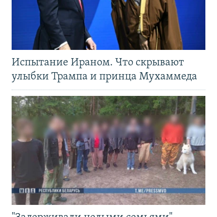
Испытание Ираном. Что скрывают
улыбки Трампа и принца Мухаммеда