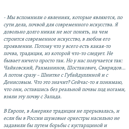
- Мы вспомнили о явлениях, которые являются, по
сути дела, почвой для современного искусства. Я
довольно долго никак не мог понять, на чем
строится современное искусство, в любом его
проявлении. Потому что у всего есть какая-то
почва, традиция, из которой что-то следует. Не
бывает ничего просто так. Но у нас получается так:
Чайковский, Рахманинов, Шостакович, Свиридов...
А потом сразу – Шнитке с Губайдуллиной и с
Денисовым. Что это значит? Сейчас-то я понимаю,
что они, оставшись без реальной почвы под ногами,
взяли эту почву с Запада.
В Европе, в Америке традиция не прерывалась, и
если бы в России шумовые оркестры насильно не
задавили бы путем борьбы с кустарщиной и