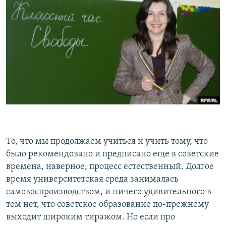
РАСПИСАНИЕ ВЕЩАНИЯ
ПОДПИШИТЕСЬ НА РАССЫЛКУ
СОЦИАЛЬНЫЕ СЕТИ
Все сайты РСЕ/РС
То, что мы продолжаем учиться и учить тому, что
было рекомендовано и предписано еще в советские
времена, наверное, процесс естественный. Долгое
время университетская среда занималась
самовоспроизводством, и ничего удивительного в
том нет, что советское образование по-прежнему
выходит широким тиражом. Но если про