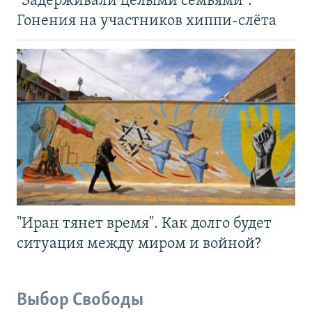
"Задерживали целыми семьями".
Гонения на участников хиппи-слёта
"Иран тянет время". Как долго будет
ситуация между миром и войной?
Выбор Свободы