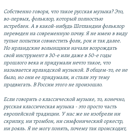
Собственно говоря, что такое русская музыка? Это,
во-первых, фольклор, который полностью
истреблен. А в какой-нибудь Шотландии фольклор
переведен на современную почву. Я не имею в виду
тупые попытки совместить фолк, рок и так далее.
Но ирландские волынщики начали возрождать
свой инструмент в 30-е или даже в 50-е годы
прошлого века и придумали нечто такое, что
называется ирландской музыкой. В общем-то, ее не
было, но они ее придумали, и стали эту тему
продвигать. В России этого не произошло.
Если говорить о классической музыке, то, конечно,
русская классическая музыка - это просто часть
европейской традиции. У нас же не изобрели ни
скрипку, ни тромбон, ни симфонический оркестр,
ни рояль. Я не могу понять, почему так происходит,