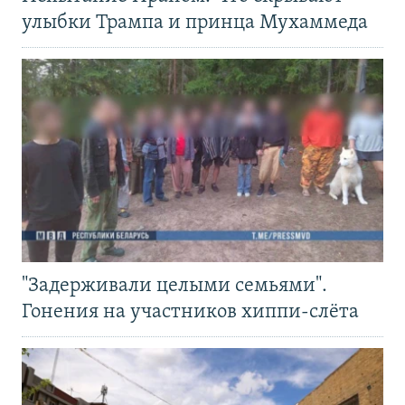
улыбки Трампа и принца Мухаммеда
"Задерживали целыми семьями".
Гонения на участников хиппи-слёта