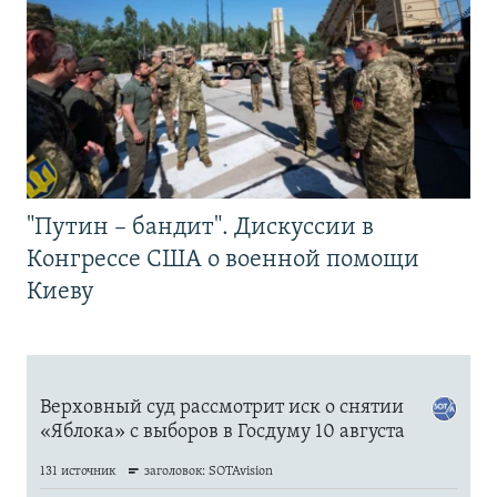
"Путин – бандит". Дискуссии в
Конгрессе США о военной помощи
Киеву