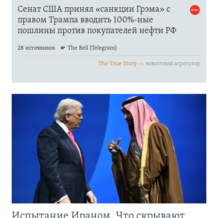
Испытание Ираном. Что скрывают