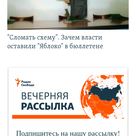
"Сломать схему". Зачем власти
оставили "Яблоко" в бюллетене