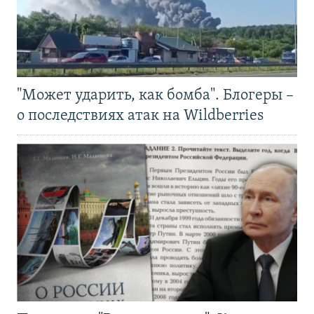
"Может ударить, как бомба". Блогеры –
о последствиях атак на Wildberries