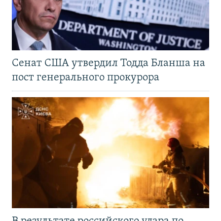
Сенат США утвердил Тодда Бланша на
пост генерального прокурора