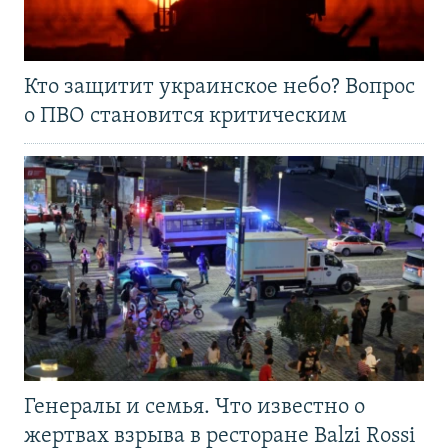
Кто защитит украинское небо? Вопрос
о ПВО становится критическим
Генералы и семья. Что известно о
жертвах взрыва в ресторане Balzi Rossi