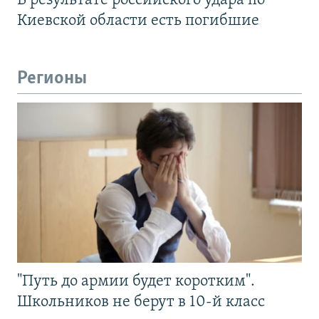
В результате российского удара по
Киевской области есть погибшие
Регионы
"Путь до армии будет коротким".
Школьников не берут в 10-й класс