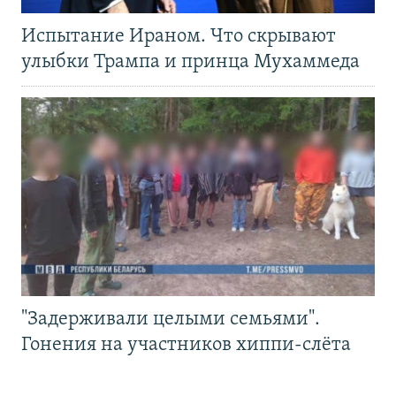
Испытание Ираном. Что скрывают
улыбки Трампа и принца Мухаммеда
"Задерживали целыми семьями".
Гонения на участников хиппи-слёта