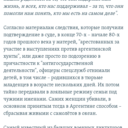
жизнь, и всех, кто нас поддерживал – за то, что они
помогли нам понять, кто мы есть на самом деле".
Согласно материалам следствия, которые получили
подтверждение в суде, в конце 70-х – начале 80-х
годов прошлого века у матерей, "арестованных за
участие в выступлениях против аргентинской
хунты", или даже просто по подозрению в
причастности к "антигосударственной
деятельности", офицеры спецслужб отнимали
детей, в том числе – родившихся в тюрьме
младенцев в возрасте нескольких дней. Их потом
тайно передавали в лояльные режиму семьи под
чужими именами. Самих женщин убивали, в
основном принятым тогда в Аргентине способом –
сбрасывая живыми с самолётов в океан.
Самый известный из бывших военных диктаторов