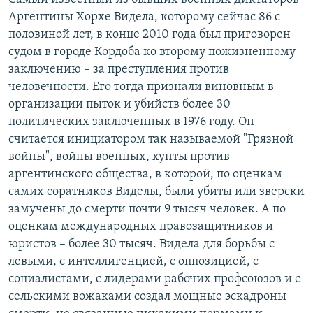
Аргентины Хорхе Видела, которому сейчас 86 с
половиной лет, в конце 2010 года был приговорен
судом в городе Кордоба ко второму пожизненному
заключению – за преступления против
человечности. Его тогда признали виновным в
организации пыток и убийств более 30
политических заключенных в 1976 году. Он
считается инициатором так называемой "Грязной
войны", войны военных, хунты против
аргентинского общества, в которой, по оценкам
самих соратников Виделы, были убиты или зверски
замучены до смерти почти 9 тысяч человек. А по
оценкам международных правозащитников и
юристов – более 30 тысяч. Видела для борьбы с
левыми, с интеллигенцией, с оппозицией, с
социалистами, с лидерами рабочих профсоюзов и с
сельскими вожаками создал мощные эскадроны