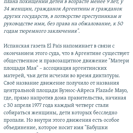
плана похищений детей в возрасте менее 9 лет, у
34 женщин, гражданок Аргентины и гражданок
других государств, в потворстве преступникам и
руководстве ими, без права на обжалование, к 50
годам тюремного заключения".
Испанская газета El Pais напоминает в связи с
окончанием этого суда, что в Аргентине существует
общественное и правозащитное движение "Матери
площади Мая" – ассоциация аргентинских
матерей, чьи дети исчезли во время диктатуры.
Своё название движение получило от названия
центральной площади Буэнос-Айреса Plazade Mayo,
где, прямо напротив дома правительства, начиная
с 30 апреля 1977 года каждый четверг стали
собираться женщины, дети которых бесследно
пропали. Но внутри этого движения есть особое
объединение, которое носит имя "Бабушки