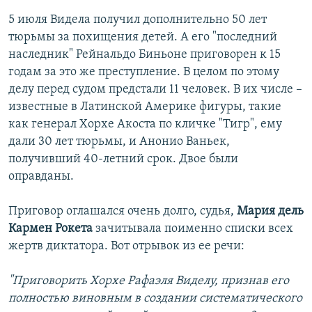
5 июля Видела получил дополнительно 50 лет
тюрьмы за похищения детей. А его "последний
наследник" Рейнальдо Биньоне приговорен к 15
годам за это же преступление. В целом по этому
делу перед судом предстали 11 человек. В их числе –
известные в Латинской Америке фигуры, такие
как генерал Хорхе Акоста по кличке "Тигр", ему
дали 30 лет тюрьмы, и Анонио Ваньек,
получивший 40-летний срок. Двое были
оправданы.
Приговор оглашался очень долго, судья,
Мария дель
Кармен Рокета
зачитывала поименно списки всех
жертв диктатора. Вот отрывок из ее речи:
"Приговорить Хорхе Рафаэля Виделу, признав его
полностью виновным в создании систематического