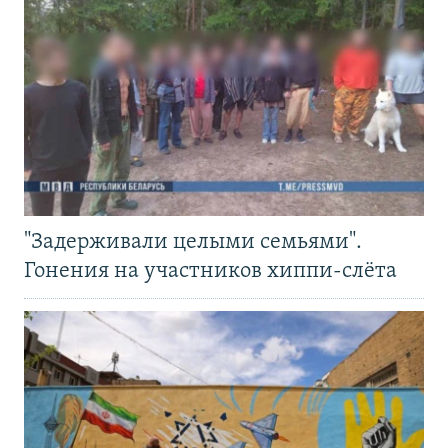
"Задерживали целыми семьями".
Гонения на участников хиппи-слёта