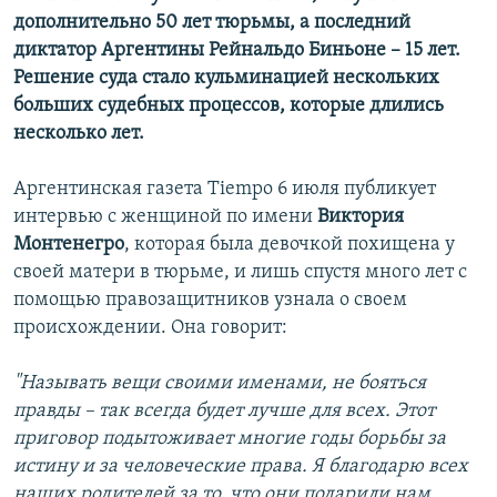
дополнительно 50 лет тюрьмы, а последний
диктатор Аргентины Рейнальдо Биньоне – 15 лет.
Решение суда стало кульминацией нескольких
больших судебных процессов, которые длились
несколько лет.
Аргентинская газета Tiempo 6 июля публикует
интервью с женщиной по имени
Виктория
Монтенегро
, которая была девочкой похищена у
своей матери в тюрьме, и лишь спустя много лет с
помощью правозащитников узнала о своем
происхождении. Она говорит:
"Называть вещи своими именами, не бояться
правды – так всегда будет лучше для всех. Этот
приговор подытоживает многие годы борьбы за
истину и за человеческие права. Я благодарю всех
наших родителей за то, что они подарили нам