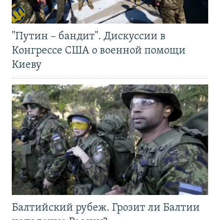
"Путин – бандит". Дискуссии в
Конгрессе США о военной помощи
Киеву
Балтийский рубеж. Грозит ли Балтии