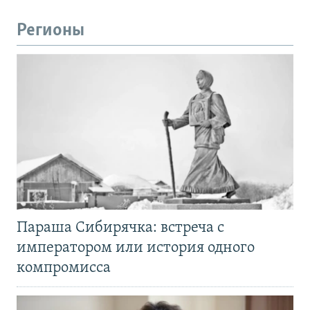
Регионы
Параша Сибирячка: встреча с
императором или история одного
компромисса