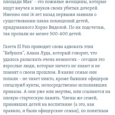
площади Мая" – это пожилые женщины, которые
ищут внучек и внуков своих убитых дочерей.
Именно они 16 лет назад первыми заявили о
существовании плана похищений детей,
придуманного Хорхе Виделой. По их подсчетам,
так пропали не менее 500-400 детей.
Газета El Pais приводит слова адвоката этих
"Бабушек", Алана Луда, который говорит, что
удалось разыскать очень немногих – сегодня это
взрослые люди, которые ничего не знают и не
помнят о своем прошлом. В какие семьи они
попали – не знает никто, кроме бывших офицеров
спецслужб хунты, непосредственно исполнявших
приказы. А они уже или мертвы, или ссылаются на
плохую старческую память. Члены же семей,
принявших детей на воспитание (а это, как
правило, и были офицерские семьи), по понятным