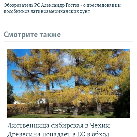
Обозреватель РС Александр Гостев - о преследовании
пособников латиноамериканских хунт
Смотрите также
Лиственница сибирская в Чехии.
Древесина попадает в ЕС в обход