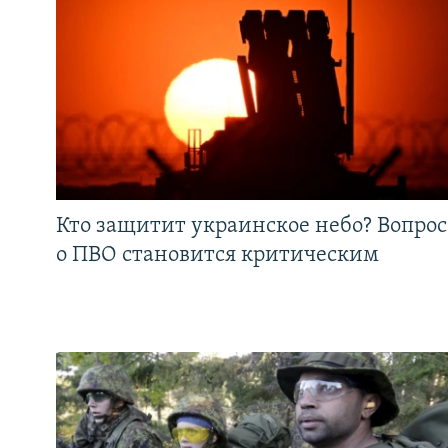
Кто защитит украинское небо? Вопрос
о ПВО становится критическим