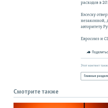
расходов в 20
Бэсеску отве
незаконной,
авторитету Р
Евросоюз и С
Поделить
Этот контент такж
Главные раздел
Смотрите также