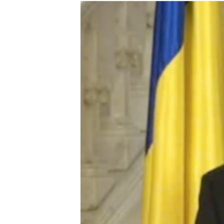
РАСПИСАНИЕ ВЕЩАНИЯ
ПОДПИШИТЕСЬ НА РАССЫЛКУ