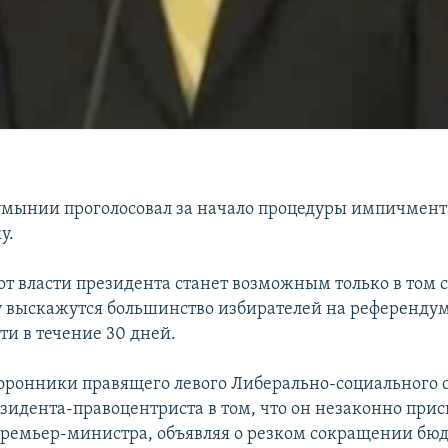
мынии проголосовал за начало процедуры импичмент
у.
от власти президента станет возможным только в том с
у выскажутся большинство избирателей на референду
ти в течение 30 дней.
торонники правящего левого Либерально-социального 
зидента-правоцентриста в том, что он незаконно прис
ремьер-министра, объявляя о резком сокращении б