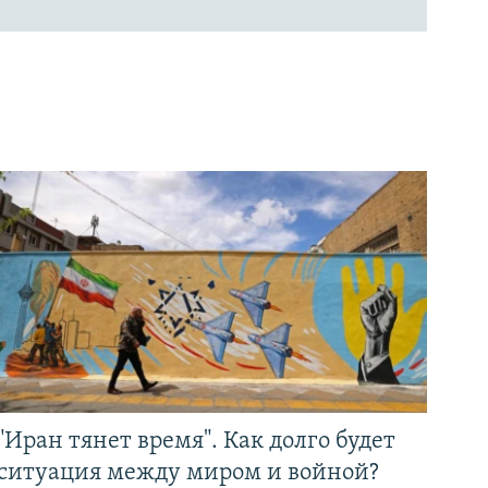
"Иран тянет время". Как долго будет
ситуация между миром и войной?