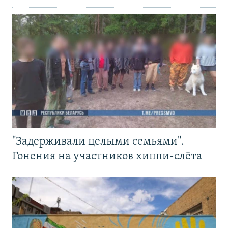
"Задерживали целыми семьями".
Гонения на участников хиппи-слёта