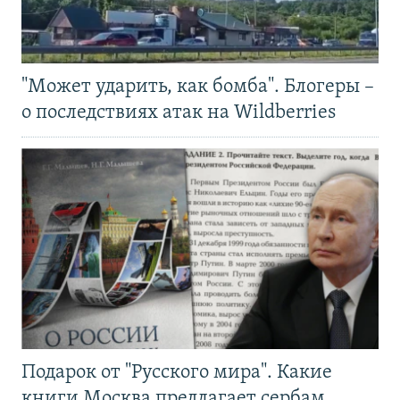
"Может ударить, как бомба". Блогеры –
о последствиях атак на Wildberries
Подарок от "Русского мира". Какие
книги Москва предлагает сербам