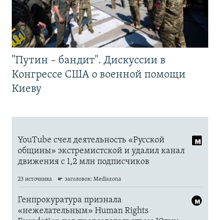
"Путин – бандит". Дискуссии в
Конгрессе США о военной помощи
Киеву