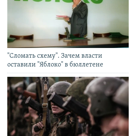
"Сломать схему". Зачем власти
оставили "Яблоко" в бюллетене