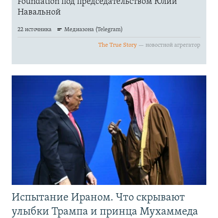
Испытание Ираном. Что скрывают
улыбки Трампа и принца Мухаммеда