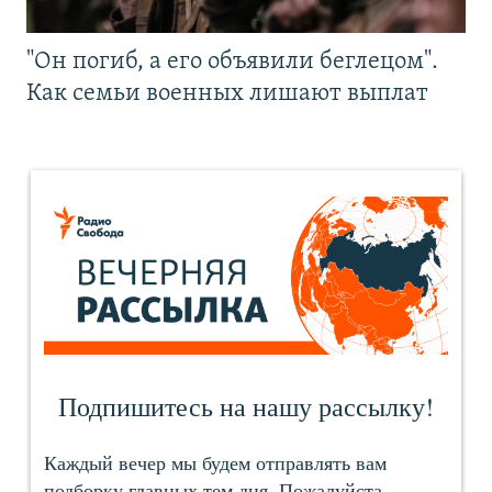
"Он погиб, а его объявили беглецом".
Как семьи военных лишают выплат