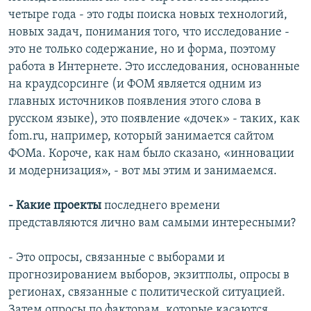
четыре года - это годы поиска новых технологий,
новых задач, понимания того, что исследование -
это не только содержание, но и форма, поэтому
работа в Интернете. Это исследования, основанные
на краудсорсинге (и ФОМ является одним из
главных источников появления этого слова в
русском языке), это появление «дочек» - таких, как
fom.ru, например, который занимается сайтом
ФОМа. Короче, как нам было сказано, «инновации
и модернизация», - вот мы этим и занимаемся.
- Какие проекты
последнего времени
представляются лично вам самыми интересными?
- Это опросы, связанные с выборами и
прогнозированием выборов, экзитполы, опросы в
регионах, связанные с политической ситуацией.
Затем опросы по факторам, которые касаются