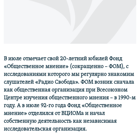
РАСПИСАНИЕ ВЕЩАНИЯ
ПОДПИШИТЕСЬ НА РАССЫЛКУ
СОЦИАЛЬНЫЕ СЕТИ
В июле отмечает свой 20-летний юбилей Фонд
«Общественное мнение» (сокращенно – ФОМ), с
исследованиями которого мы регулярно знакомим
Все сайты РСЕ/РС
слушателей «Радио Свобода». ФОМ возник сначала
как общественная организация при Всесоюзном
Центре изучения общественного мнения – в 1990-м
году. А в июле 92-го года Фонд «Общественное
мнение» отделился от ВЦИОМа и начал
собственную деятельность как независимая
исследовательская организация.