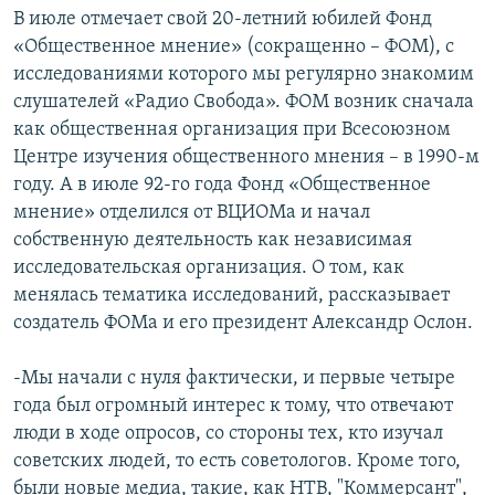
В июле отмечает свой 20-летний юбилей Фонд
«Общественное мнение» (сокращенно – ФОМ), с
исследованиями которого мы регулярно знакомим
слушателей «Радио Свобода». ФОМ возник сначала
как общественная организация при Всесоюзном
Центре изучения общественного мнения – в 1990-м
году. А в июле 92-го года Фонд «Общественное
мнение» отделился от ВЦИОМа и начал
собственную деятельность как независимая
исследовательская организация. О том, как
менялась тематика исследований, рассказывает
создатель ФОМа и его президент Александр Ослон.
-Мы начали с нуля фактически, и первые четыре
года был огромный интерес к тому, что отвечают
люди в ходе опросов, со стороны тех, кто изучал
советских людей, то есть советологов. Кроме того,
были новые медиа, такие, как НТВ, "Коммерсант",