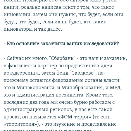
России. Примерно 500-600 авторов было у этой
книги, реально написан текст о том, что такое
инновации, зачем они нужны, что будет, если они
будут, что будет, если их не будет, кто такие
инноваторы и так далее.
- Кто основные заказчики ваших исследований?
- Сейчас их много. "Сбербанк" - это наш и заказчик,
и фактически партнер по продвижению идей
краудсорсинга, затем фонд "Сколково", по-
прежнему остаются федеральные органы власти:
это и Минэкономики, и Минобразования, и МВД,
это и администрация президента. Кроме того,
последние два года мы очень бурно работаем с
администрациями регионов, у нас есть такой
проект, он называется «ФОМ-терри» (то есть
«территория»), - это изучение и представление