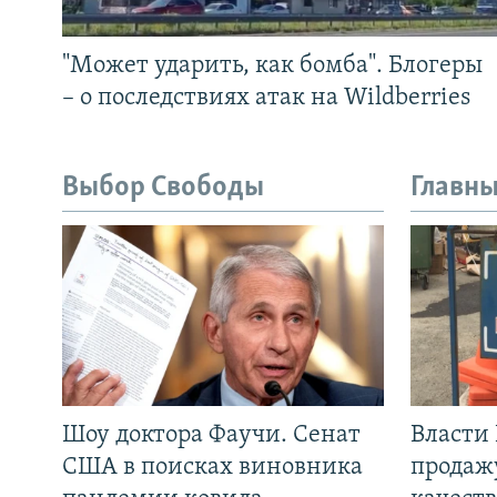
"Может ударить, как бомба". Блогеры
– о последствиях атак на Wildberries
Выбор Свободы
Главны
Шоу доктора Фаучи. Сенат
Власти
США в поисках виновника
продаж