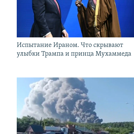
Испытание Ираном. Что скрывают
улыбки Трампа и принца Мухаммеда