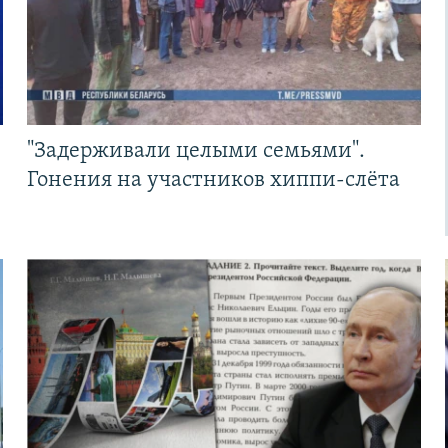
"Задерживали целыми семьями".
Гонения на участников хиппи-слёта