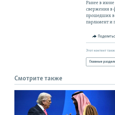
Ранее в июне
свержения в 
прошедших в 
парламент и 
Поделить
Этот контент такж
Главные раздел
Смотрите также