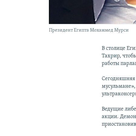
Президент Египта Мохаммед Мурси
В столице Ег
Тахрир, чтоб
работы парла
Сегодняшняя 
мусульмане»
ультраконсер
Ведущие либе
акции. Демон
приостановив