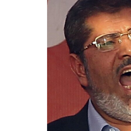
РАСПИСАНИЕ ВЕЩАНИЯ
ПОДПИШИТЕСЬ НА РАССЫЛКУ