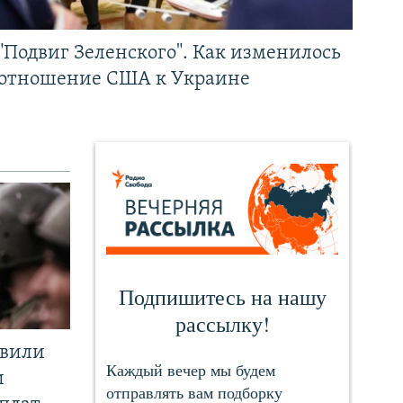
"Подвиг Зеленского". Как изменилось
отношение США к Украине
явили
и