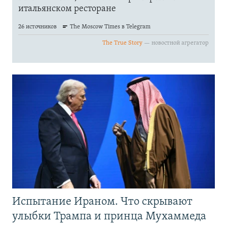
Испытание Ираном. Что скрывают
улыбки Трампа и принца Мухаммеда