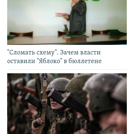
"Сломать схему". Зачем власти
оставили "Яблоко" в бюллетене