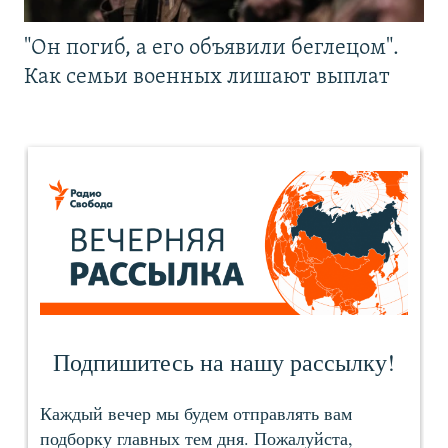
"Он погиб, а его объявили беглецом".
Как семьи военных лишают выплат