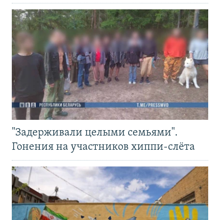
"Задерживали целыми семьями".
Гонения на участников хиппи-слёта