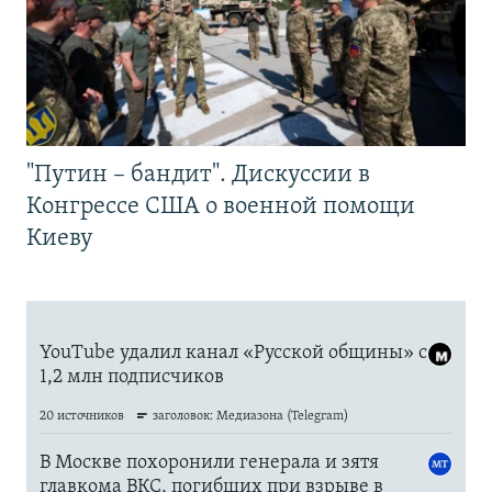
"Путин – бандит". Дискуссии в
Конгрессе США о военной помощи
Киеву