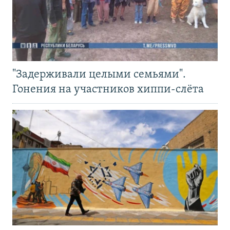
"Задерживали целыми семьями".
Гонения на участников хиппи-слёта