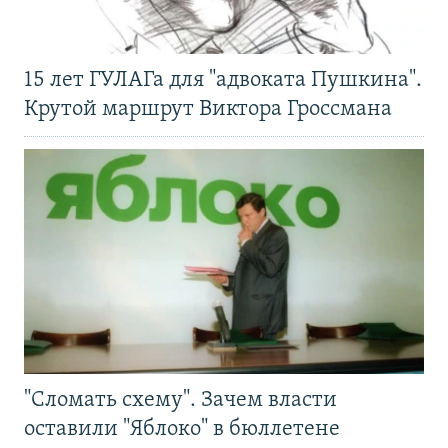
15 лет ГУЛАГа для "адвоката Пушкина".
Крутой маршрут Виктора Гроссмана
"Сломать схему". Зачем власти
оставили "Яблоко" в бюллетене