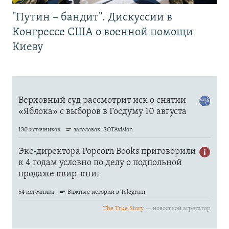
"Путин – бандит". Дискуссии в
Конгрессе США о военной помощи
Киеву