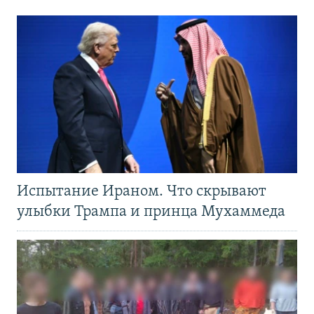
Испытание Ираном. Что скрывают
улыбки Трампа и принца Мухаммеда