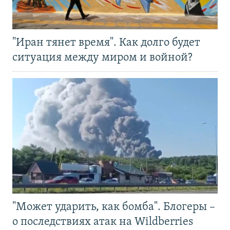
"Иран тянет время". Как долго будет
ситуация между миром и войной?
"Может ударить, как бомба". Блогеры –
о последствиях атак на Wildberries