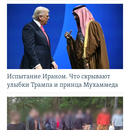
Испытание Ираном. Что скрывают
улыбки Трампа и принца Мухаммеда