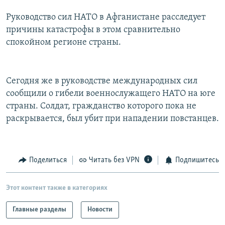
РАСПИСАНИЕ ВЕЩАНИЯ
Руководство сил НАТО в Афганистане расследует
ПОДПИШИТЕСЬ НА РАССЫЛКУ
причины катастрофы в этом сравнительно
спокойном регионе страны.
СОЦИАЛЬНЫЕ СЕТИ
Сегодня же в руководстве международных сил
сообщили о гибели военнослужащего НАТО на юге
страны. Солдат, гражданство которого пока не
раскрывается, был убит при нападении повстанцев.
Все сайты РСЕ/РС
Поделиться
Читать без VPN
Подпишитесь
Этот контент также в категориях
Главные разделы
Новости