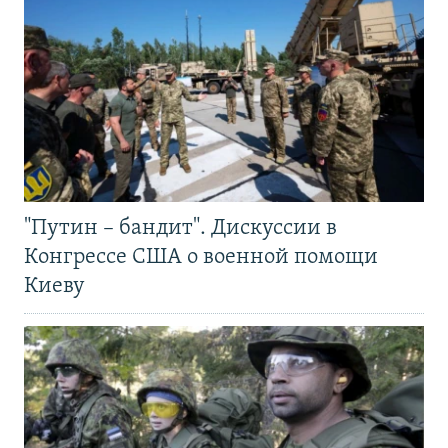
"Путин – бандит". Дискуссии в
Конгрессе США о военной помощи
Киеву