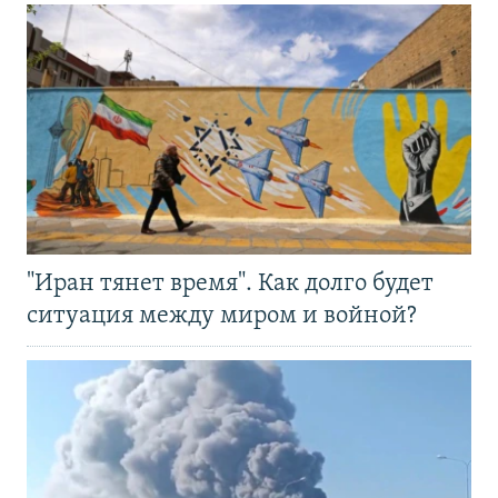
"Иран тянет время". Как долго будет
ситуация между миром и войной?