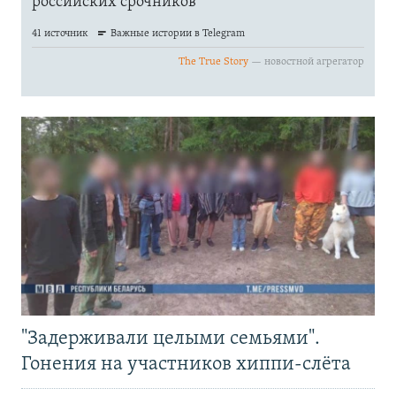
"Задерживали целыми семьями".
Гонения на участников хиппи-слёта