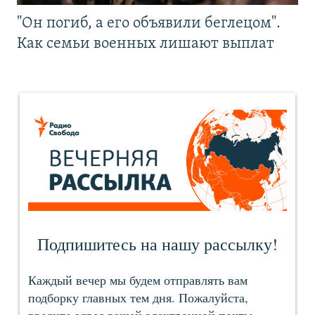
"Он погиб, а его объявили беглецом".
Как семьи военных лишают выплат