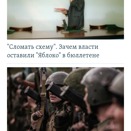
"Сломать схему". Зачем власти
оставили "Яблоко" в бюллетене