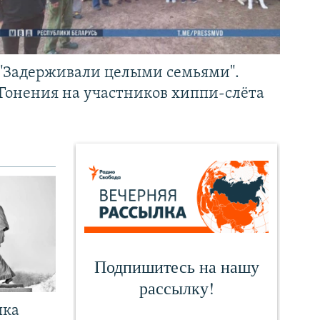
"Задерживали целыми семьями".
Гонения на участников хиппи-слёта
чка