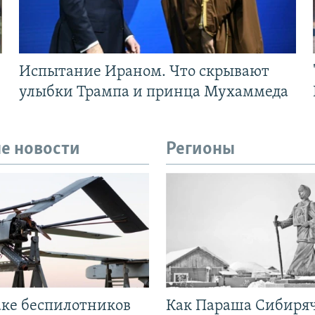
Испытание Ираном. Что скрывают
улыбки Трампа и принца Мухаммеда
е новости
Регионы
аке беспилотников
Как Параша Сибиря