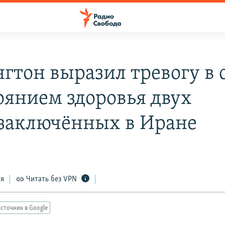
гтон выразил тревогу в 
тоянием здоровья двух
заключённых в Иране
ся
Читать без VPN
сточник в Google