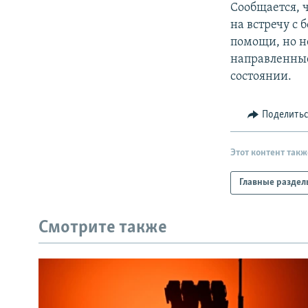
Сообщается, ч
на встречу с
помощи, но н
направленные
состоянии.
Поделить
Этот контент такж
Главные раздел
Смотрите также