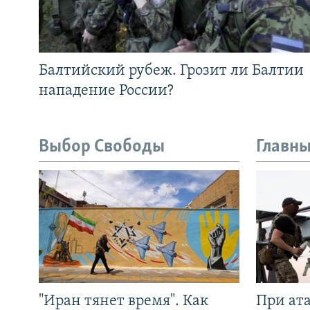
Балтийский рубеж. Грозит ли Балтии
нападение России?
Выбор Свободы
Главны
"Иран тянет время". Как
При ат