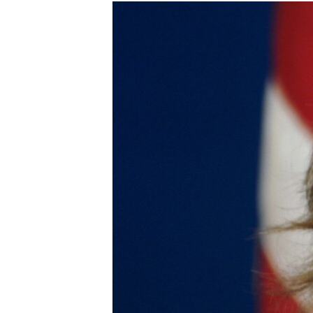
РАСПИСАНИЕ ВЕЩАНИЯ
ПОДПИШИТЕСЬ НА РАССЫЛКУ