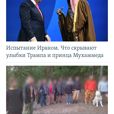
Испытание Ираном. Что скрывают
улыбки Трампа и принца Мухаммеда