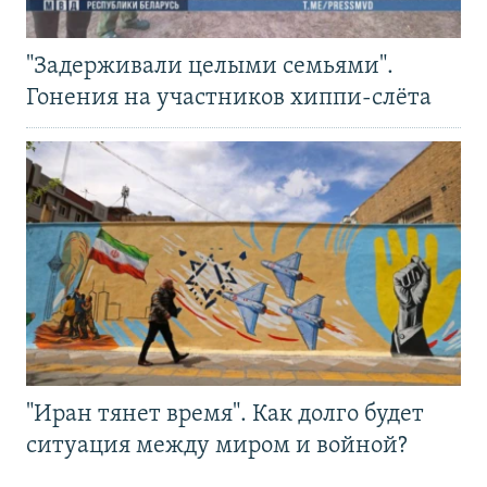
"Задерживали целыми семьями".
Гонения на участников хиппи-слёта
"Иран тянет время". Как долго будет
ситуация между миром и войной?