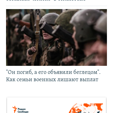
"Он погиб, а его объявили беглецом".
Как семьи военных лишают выплат