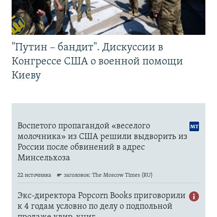
"Путин – бандит". Дискуссии в
Конгрессе США о военной помощи
Киеву