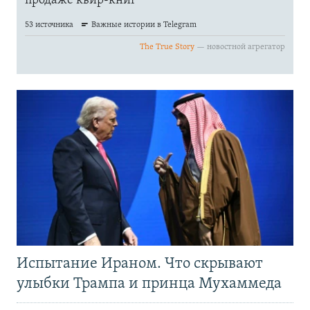
Испытание Ираном. Что скрывают
улыбки Трампа и принца Мухаммеда