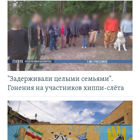
"Задерживали целыми семьями".
Гонения на участников хиппи-слёта