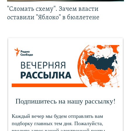
"Сломать схему". Зачем власти
оставили "Яблоко" в бюллетене