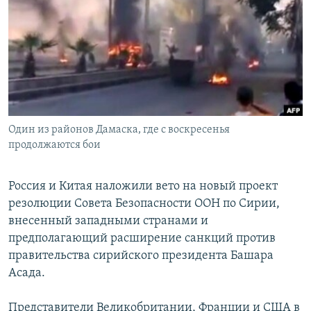
РАСПИСАНИЕ ВЕЩАНИЯ
ПОДПИШИТЕСЬ НА РАССЫЛКУ
СОЦИАЛЬНЫЕ СЕТИ
Один из районов Дамаска, где с воскресенья
продолжаются бои
Все сайты РСЕ/РС
Россия и Китая наложили вето на новый проект
резолюции Совета Безопасности ООН по Сирии,
внесенный западными странами и
предполагающий расширение санкций против
правительства сирийского президента Башара
Асада.
Представители Великобритании, Франции и США в