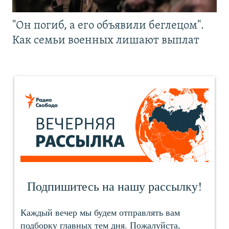
"Он погиб, а его объявили беглецом".
Как семьи военных лишают выплат