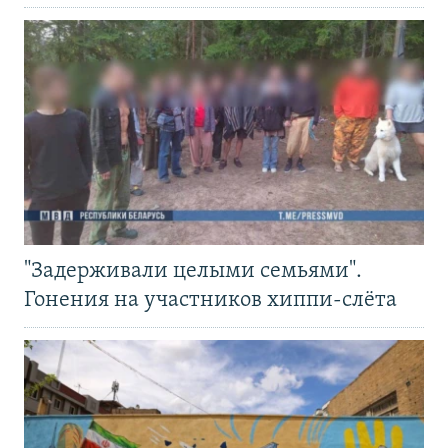
"Задерживали целыми семьями".
Гонения на участников хиппи-слёта