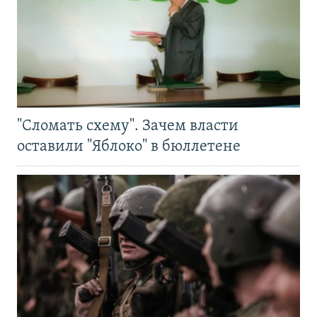
"Сломать схему". Зачем власти
оставили "Яблоко" в бюллетене