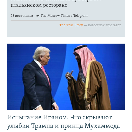
Испытание Ираном. Что скрывают
улыбки Трампа и принца Мухаммеда