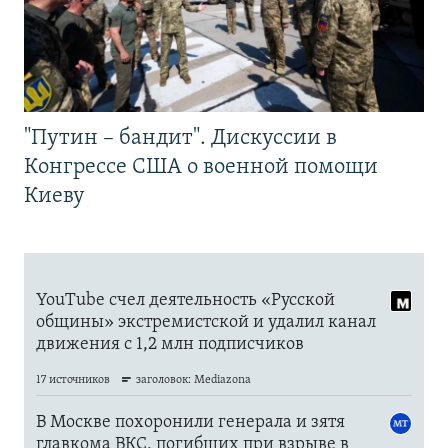
"Путин – бандит". Дискуссии в
Конгрессе США о военной помощи
Киеву