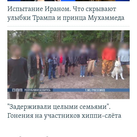
Испытание Ираном. Что скрывают
улыбки Трампа и принца Мухаммеда
"Задерживали целыми семьями".
Гонения на участников хиппи-слёта