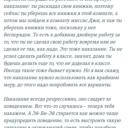
наказание: ты раскидал свои книжки, поэтому
сейчас ты уберешь все книжки в этой комнате, а
потом мы пойдем в комнату миссис Джи, и там ты
уберешь книжки тоже, поскольку у нее
беспорядок. То есть я добавила двойную работу за
то, что ты не сделал свою работу вовремя или не
сделал ее так, как надо. Это тоже наказание. Ты не
успел сделать работу в классе, значит, дома ты
будешь делать еще то, что не доделал в классе.
Иногда такое тоже бывает нужно. Но я вам скажу,
что наказание нужно использовать как крайнюю
меру, до этого надо попробовать все варианты.
Наказание всегда репрессивно, оно следует за
поведением. Вот что-то случилось – теперь тебя
накажем. А Эй-Би-Эй старается как можно чаще
предупредить поведение, то есть выстроить такую
ситуацию в окружающей среде, чтобы подобное