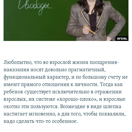
РАСПИСАНИЕ ВЕЩАНИЯ
ПОДПИШИТЕСЬ НА РАССЫЛКУ
СОЦИАЛЬНЫЕ СЕТИ
Любопытно, что во взрослой жизни поощрения-
наказания носят довольно прагматичный,
Все сайты РСЕ/РС
функциональный характер, и по большому счету не
имеют прямого отношения к личности. Тогда как
ребенок существует исключительно в отражении
взрослых, их системе «хорошо-плохо», и взрослые
охотно эти пользуются. Возмездие в виде шлепка
настигает мгновенно, а для того, чтобы похвалили,
надо сделать что-то особенное.