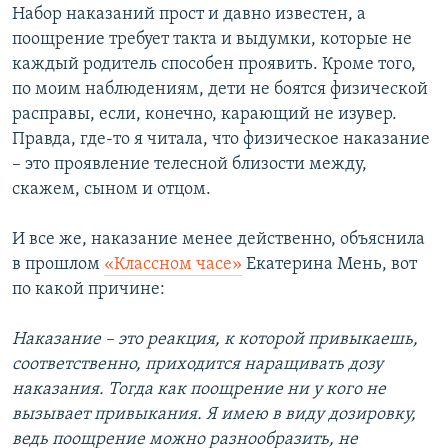
Набор наказаний прост и давно известен, а
поощрение требует такта и выдумки, которые не
каждый родитель способен проявить. Кроме того,
по моим наблюдениям, дети не боятся физической
расправы, если, конечно, карающий не изувер.
Правда, где-то я читала, что физическое наказание
– это проявление телесной близости между,
скажем, сыном и отцом.
И все же, наказание менее действенно, объяснила
в прошлом
«Классном часе»
Екатерина Мень, вот
по какой причине:
Наказание – это реакция, к которой привыкаешь,
соответственно, приходится наращивать дозу
наказания. Тогда как поощрение ни у кого не
вызывает привыкания. Я имею в виду дозировку,
ведь поощрение можно разнообразить, не