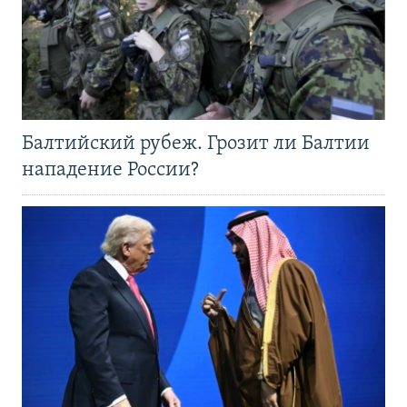
Балтийский рубеж. Грозит ли Балтии
нападение России?