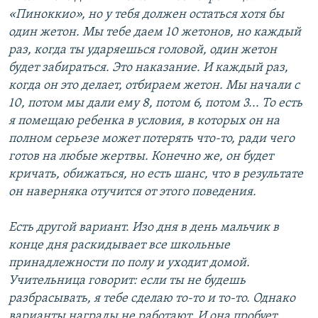
«Пиноккио», но у тебя должен остаться хотя бы
один жетон. Мы тебе даем 10 жетонов, но каждый
раз, когда ты ударяешься головой, один жетон
будет забираться. Это наказание. И каждый раз,
когда он это делает, отбираем жетон. Мы начали с
10, потом мы дали ему 8, потом 6, потом 3... То есть
я помещаю ребенка в условия, в которых он на
полном серьезе может потерять что-то, ради чего
готов на любые жертвы. Конечно же, он будет
кричать, обижаться, но есть шанс, что в результате
он наверняка отучится от этого поведения.
Есть другой вариант. Изо дня в день мальчик в
конце дня раскидывает все школьные
принадлежности по полу и уходит домой.
Учительница говорит: если ты не будешь
разбрасывать, я тебе сделаю то-то и то-то. Однако
варианты награды не работают. И она пробует