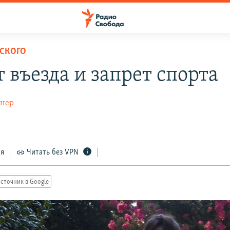
СКОГО
 въезда и запрет спорта
гнер
ся
Читать без VPN
сточник в Google