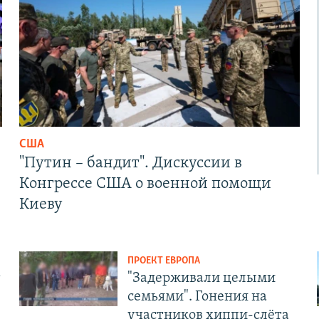
США
"Путин – бандит". Дискуссии в
Конгрессе США о военной помощи
Киеву
ПРОЕКТ ЕВРОПА
т
"Задерживали целыми
семьями". Гонения на
участников хиппи-слёта