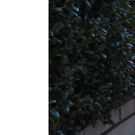
РАСПИСАНИЕ ВЕЩАНИЯ
ПОДПИШИТЕСЬ НА РАССЫЛКУ