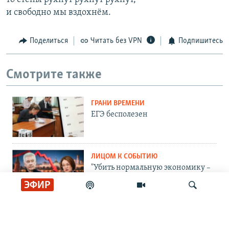
и свободно мы вздохнём.
Поделиться
Читать без VPN
Подпишитесь
Смотрите также
ГРАНИ ВРЕМЕНИ
ЕГЭ бесполезен
ЛИЦОМ К СОБЫТИЮ
"Убить нормальную экономику –
это убить страну"
ЭФИР
ЛИЦОМ К СОБЫТИЮ
Тасует колоду