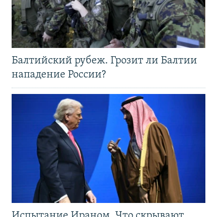
Балтийский рубеж. Грозит ли Балтии
нападение России?
Испытание Ираном. Что скрывают