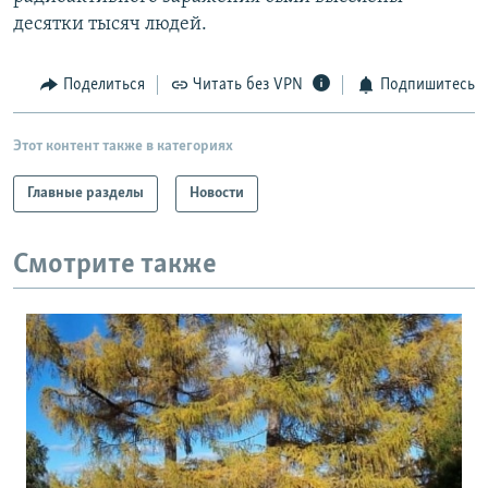
десятки тысяч людей.
Поделиться
Читать без VPN
Подпишитесь
Этот контент также в категориях
Главные разделы
Новости
Смотрите также