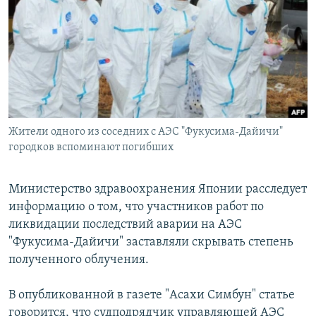
РАСПИСАНИЕ ВЕЩАНИЯ
ПОДПИШИТЕСЬ НА РАССЫЛКУ
СОЦИАЛЬНЫЕ СЕТИ
Жители одного из соседних с АЭС "Фукусима-Дайичи"
городков вспоминают погибших
Все сайты РСЕ/РС
Министерство здравоохранения Японии расследует
информацию о том, что участников работ по
ликвидации последствий аварии на АЭС
"Фукусима-Дайичи" заставляли скрывать степень
полученного облучения.
В опубликованной в газете "Асахи Симбун" статье
говорится, что судподрядчик управляющей АЭС