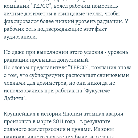
компании "ТЕРСО", велел рабочим поместить
личные дозиметры в свинцовые чехлы, чтобы
фиксировался более низкий уровень радиации. У
рабочих есть подтверждающие этот факт
аудиозаписи.
Но даже при выполнении этого условия - уровень
радиации превышал допустимый.
По словам представителя "ТЕРСО", компания знала
о том, что субподрядчик располагает свинцовыми
чехлами для дозиметров, но они никогда не
использовались при работах на "Фукусиме-
Дайичи".
Крупнейшая в истории Японии атомная авария
произошла в марте 2011 года - в результате
сильного землетрясения и цунами. Из зоны
радиоактивного заражения были выселены