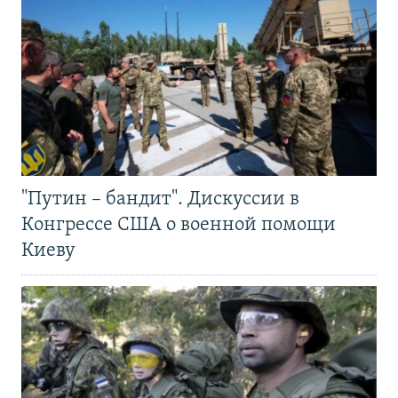
"Путин – бандит". Дискуссии в
Конгрессе США о военной помощи
Киеву