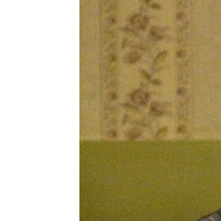
РАСПИСАНИЕ ВЕЩАНИЯ
ПОДПИШИТЕСЬ НА РАССЫЛКУ