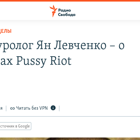
ДЕЛЫ
уролог Ян Левченко – о
ах Pussy Riot
ся
Читать без VPN
сточник в Google