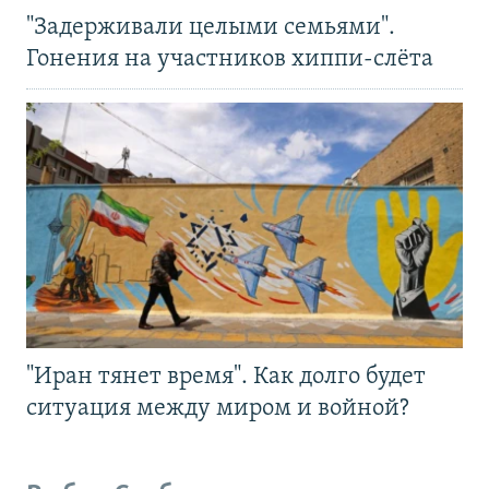
"Задерживали целыми семьями".
Гонения на участников хиппи-слёта
"Иран тянет время". Как долго будет
ситуация между миром и войной?