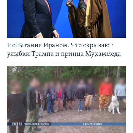
Испытание Ираном. Что скрывают
улыбки Трампа и принца Мухаммеда