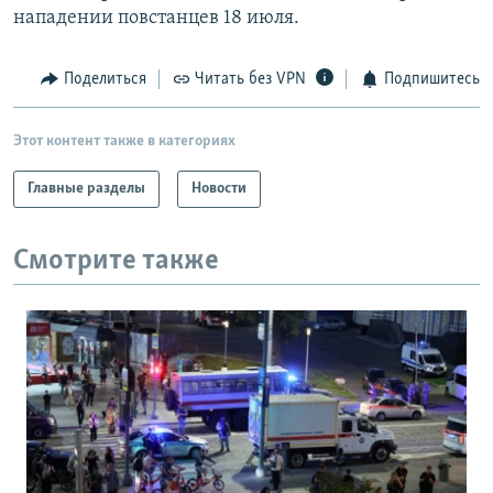
нападении повстанцев 18 июля.
Поделиться
Читать без VPN
Подпишитесь
Этот контент также в категориях
Главные разделы
Новости
Смотрите также