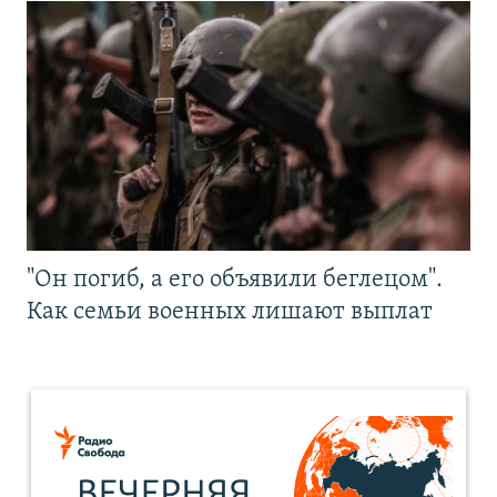
"Он погиб, а его объявили беглецом".
Как семьи военных лишают выплат