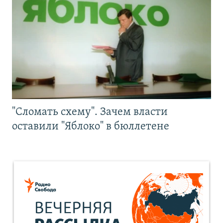
"Сломать схему". Зачем власти
оставили "Яблоко" в бюллетене