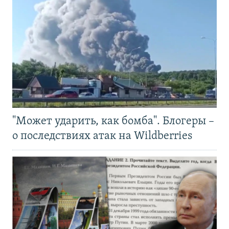
"Может ударить, как бомба". Блогеры –
о последствиях атак на Wildberries