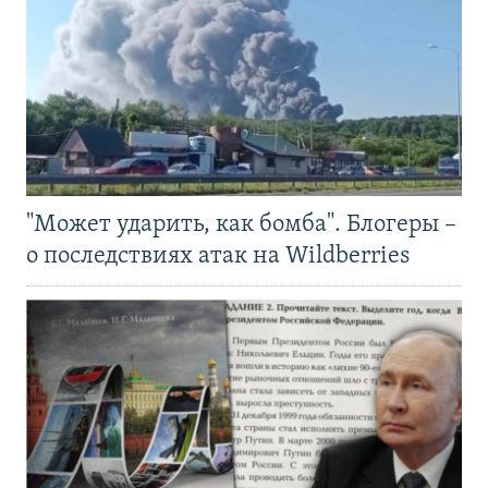
"Может ударить, как бомба". Блогеры –
о последствиях атак на Wildberries