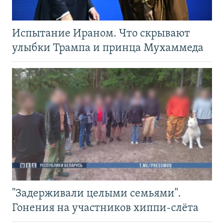
Испытание Ираном. Что скрывают
улыбки Трампа и принца Мухаммеда
"Задерживали целыми семьями".
Гонения на участников хиппи-слёта