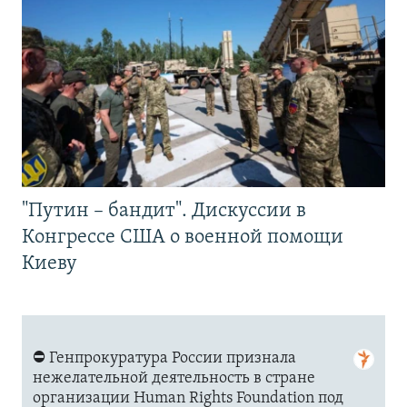
"Путин – бандит". Дискуссии в
Конгрессе США о военной помощи
Киеву