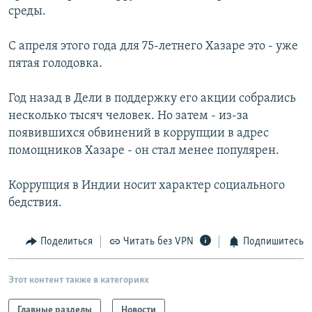
среды.
РАСПИСАНИЕ ВЕЩАНИЯ
ПОДПИШИТЕСЬ НА РАССЫЛКУ
С апреля этого года для 75-летнего Хазаре это - уже
пятая голодовка.
СОЦИАЛЬНЫЕ СЕТИ
Год назад в Дели в поддержку его акции собрались
несколько тысяч человек. Но затем - из-за
появившихся обвинений в коррупции в адрес
помощников Хазаре - он стал менее популярен.
Все сайты РСЕ/РС
Коррупция в Индии носит характер социального
бедствия.
Поделиться
Читать без VPN
Подпишитесь
Этот контент также в категориях
Главные разделы
Новости