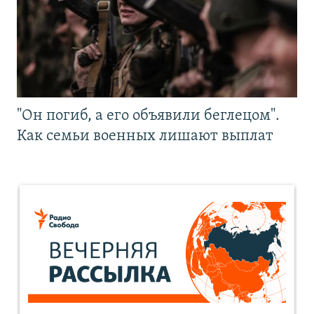
"Он погиб, а его объявили беглецом".
Как семьи военных лишают выплат