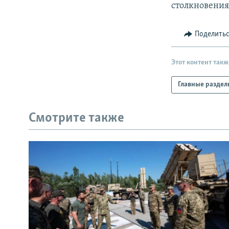
столкновения
Поделить
Этот контент такж
Главные раздел
Смотрите также