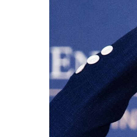
РАСПИСАНИЕ ВЕЩАНИЯ
ПОДПИШИТЕСЬ НА РАССЫЛКУ