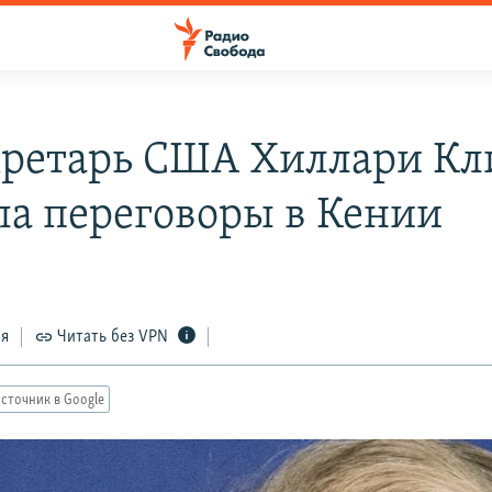
кретарь США Хиллари Кл
ла переговоры в Кении
ся
Читать без VPN
сточник в Google