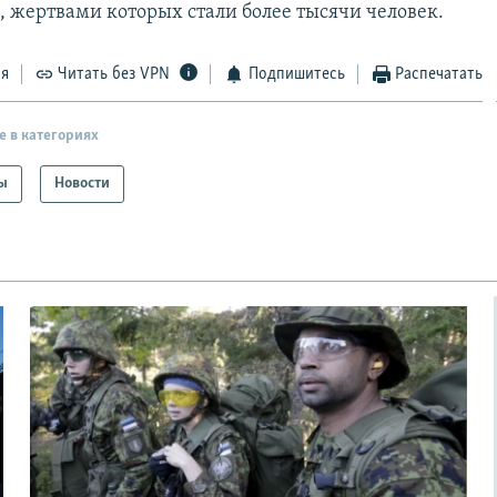
, жертвами которых стали более тысячи человек.
ся
Читать без VPN
Подпишитесь
Распечатать
е в категориях
ы
Новости