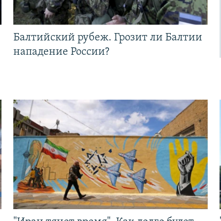
Балтийский рубеж. Грозит ли Балтии
нападение России?