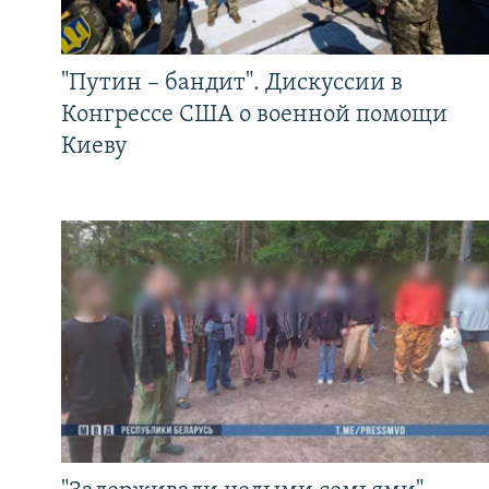
"Путин – бандит". Дискуссии в
Конгрессе США о военной помощи
Киеву