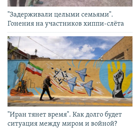
"Задерживали целыми семьями".
Гонения на участников хиппи-слёта
"Иран тянет время". Как долго будет
ситуация между миром и войной?