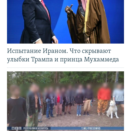
Испытание Ираном. Что скрывают
улыбки Трампа и принца Мухаммеда