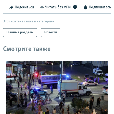
РАСПИСАНИЕ ВЕЩАНИЯ
Поделиться
Читать без VPN
Подпишитесь
ПОДПИШИТЕСЬ НА РАССЫЛКУ
Этот контент также в категориях
СОЦИАЛЬНЫЕ СЕТИ
Главные разделы
Новости
Смотрите также
Все сайты РСЕ/РС