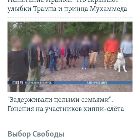
Испытание Ираном. Что скрывают
улыбки Трампа и принца Мухаммеда
"Задерживали целыми семьями".
Гонения на участников хиппи-слёта
Выбор Свободы