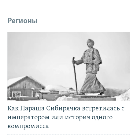
Регионы
Как Параша Сибирячка встретилась с
императором или история одного
компромисса