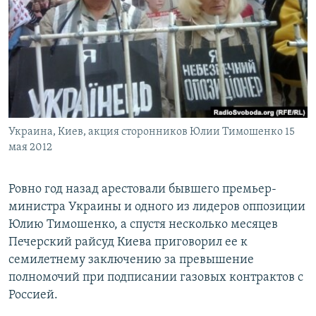
РАСПИСАНИЕ ВЕЩАНИЯ
ПОДПИШИТЕСЬ НА РАССЫЛКУ
СОЦИАЛЬНЫЕ СЕТИ
Украина, Киев, акция сторонников Юлии Тимошенко 15
мая 2012
Все сайты РСЕ/РС
Ровно год назад арестовали бывшего премьер-
министра Украины и одного из лидеров оппозиции
Юлию Тимошенко, а спустя несколько месяцев
Печерский райсуд Киева приговорил ее к
семилетнему заключению за превышение
полномочий при подписании газовых контрактов с
Россией.