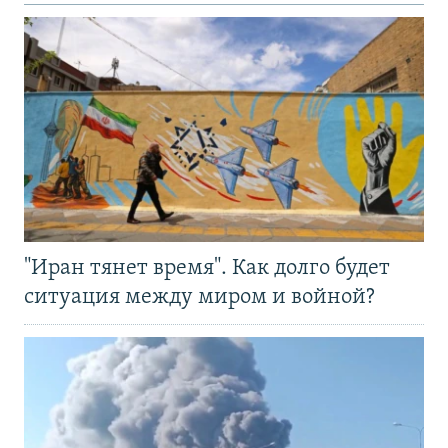
"Иран тянет время". Как долго будет
ситуация между миром и войной?