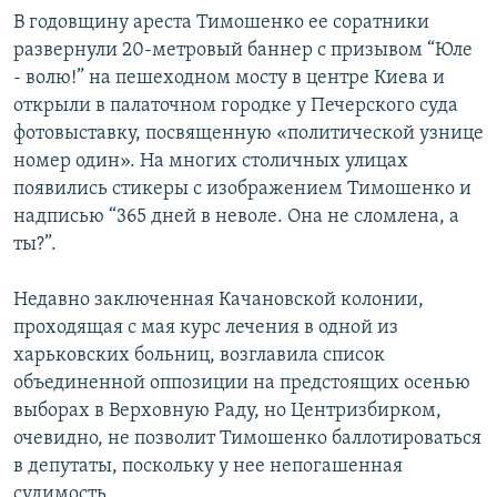
В годовщину ареста Тимошенко ее соратники
развернули 20-метровый баннер с призывом “Юле
- волю!” на пешеходном мосту в центре Киева и
открыли в палаточном городке у Печерского суда
фотовыставку, посвященную «политической узнице
номер один». На многих столичных улицах
появились стикеры с изображением Тимошенко и
надписью “365 дней в неволе. Она не сломлена, а
ты?”.
Недавно заключенная Качановской колонии,
проходящая с мая курс лечения в одной из
харьковских больниц, возглавила список
объединенной оппозиции на предстоящих осенью
выборах в Верховную Раду, но Центризбирком,
очевидно, не позволит Тимошенко баллотироваться
в депутаты, поскольку у нее непогашенная
судимость.