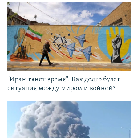
"Иран тянет время". Как долго будет
ситуация между миром и войной?