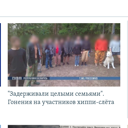
"Задерживали целыми семьями".
Гонения на участников хиппи-слёта