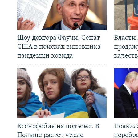
Шоу доктора Фаучи. Сенат
Власти
США в поисках виновника
продаж
пандемии ковида
качеств
Ксенофобия на подъеме. В
Появил
Польше растет число
перебро