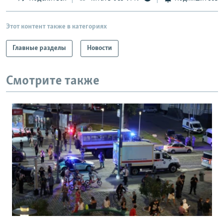
Этот контент также в категориях
Главные разделы
Новости
Смотрите также