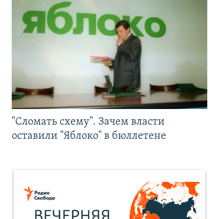
"Сломать схему". Зачем власти
оставили "Яблоко" в бюллетене