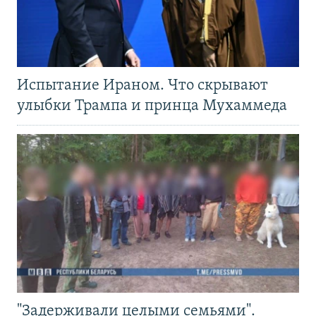
Испытание Ираном. Что скрывают
улыбки Трампа и принца Мухаммеда
"Задерживали целыми семьями".