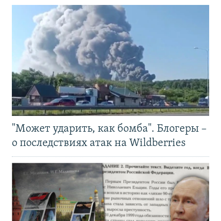
"Может ударить, как бомба". Блогеры –
о последствиях атак на Wildberries