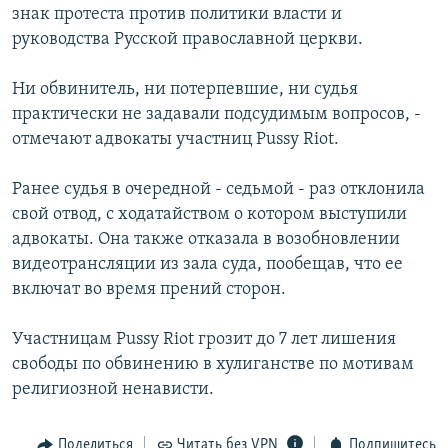
знак протеста против политики власти и
руководства Русской православной церкви.
Ни обвинитель, ни потерпевшие, ни судья
практически не задавали подсудимым вопросов, -
отмечают адвокаты участниц Pussy Riot.
Ранее судья в очередной - седьмой - раз отклонила
свой отвод, с ходатайством о котором выступили
адвокаты. Она также отказала в возобновлении
видеотрансляции из зала суда, пообещав, что ее
включат во время прений сторон.
Участницам Pussy Riot грозит до 7 лет лишения
свободы по обвинению в хулиганстве по мотивам
религиозной ненависти.
Поделиться
Читать без VPN
Подпишитесь