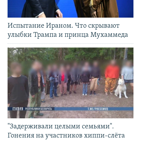
Испытание Ираном. Что скрывают
улыбки Трампа и принца Мухаммеда
"Задерживали целыми семьями".
Гонения на участников хиппи-слёта