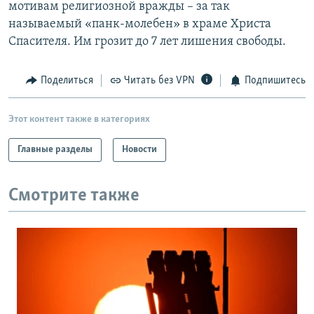
мотивам религиозной вражды – за так
называемый «панк-молебен» в храме Христа
Спасителя. Им грозит до 7 лет лишения свободы.
Поделиться
Читать без VPN
Подпишитесь
Этот контент также в категориях
Главные разделы
Новости
Смотрите также