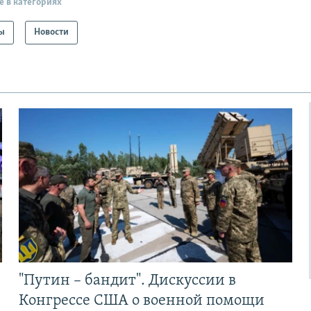
е в категориях
ы
Новости
"Путин – бандит". Дискуссии в
Конгрессе США о военной помощи