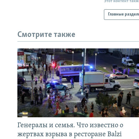
Этот контент такж
Главные раздел
Смотрите также
Генералы и семья. Что известно о
жертвах взрыва в ресторане Balzi