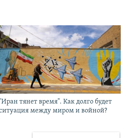
"Иран тянет время". Как долго будет
ситуация между миром и войной?