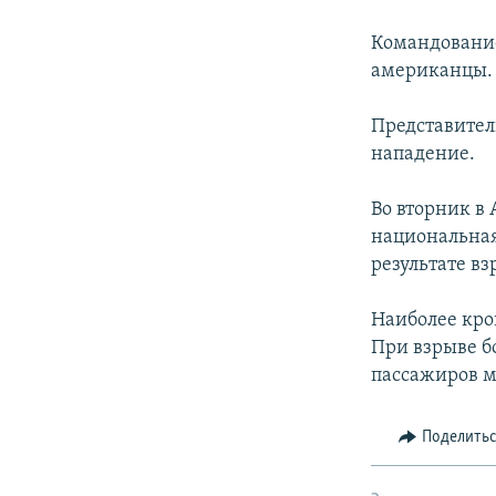
РАСПИСАНИЕ ВЕЩАНИЯ
ПОДПИШИТЕСЬ НА РАССЫЛКУ
Командование
американцы. 
Представител
нападение.
Во вторник в
национальная
результате в
Наиболее кро
При взрыве б
пассажиров м
Поделить