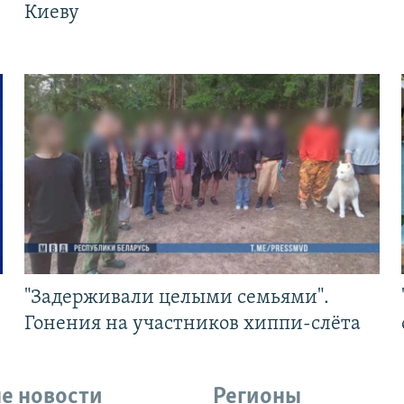
Киеву
"Задерживали целыми семьями".
Гонения на участников хиппи-слёта
е новости
Регионы