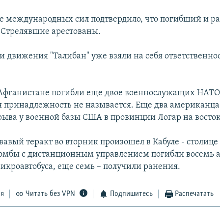
 международных сил подтвердило, что погибший и ра
Стрелявшие арестованы.
и движения "Талибан" уже взяли на себя ответственнос
 Афганистане погибли еще двое военнослужащих НАТО
 принадлежность не называется. Еще два американца
зрыва у военной базы США в провинции Логар на восто
вавый теракт во вторник произошел в Кабуле - столице
омбы с дистанционным управлением погибли восемь а
икроавтобуса, еще семь – получили ранения.
ся
Читать без VPN
Подпишитесь
Распечатать