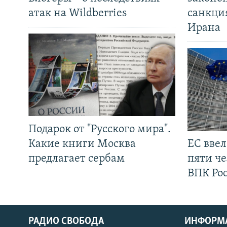
атак на Wildberries
санкци
Ирана
Подарок от "Русского мира".
Какие книги Москва
ЕС вве
предлагает сербам
пяти че
ВПК Ро
РАДИО СВОБОДА
ИНФОРМ