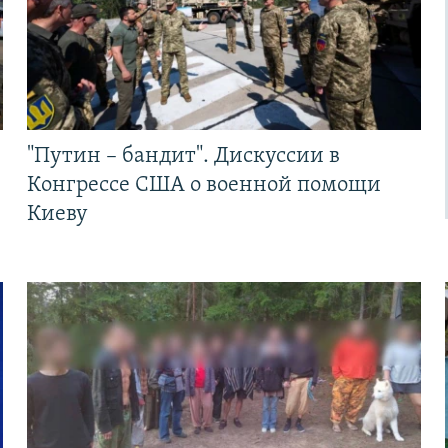
"Путин – бандит". Дискуссии в
Конгрессе США о военной помощи
Киеву