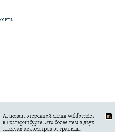
амента