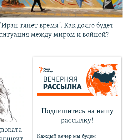
"Иран тянет время". Как долго будет
ситуация между миром и войной?
двоката
маршрут