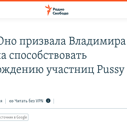
Оно призвала Владимира
а способствовать
ождению участниц Pussy 
ся
Читать без VPN
сточник в Google