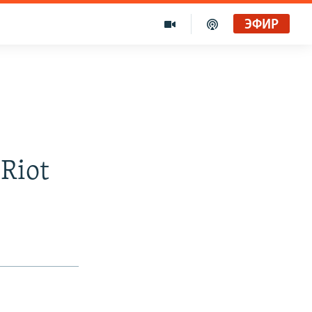
ЭФИР
Riot