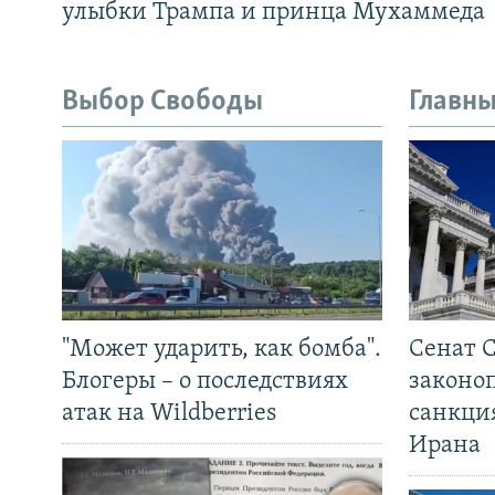
улыбки Трампа и принца Мухаммеда
Выбор Свободы
Главны
"Может ударить, как бомба".
Сенат 
Блогеры – о последствиях
законо
атак на Wildberries
санкци
Ирана