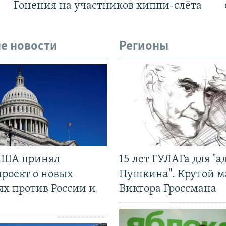
Гонения на участников хиппи-слёта
е новости
Регионы
США принял
15 лет ГУЛАГа для "а
проект о новых
Пушкина". Крутой 
ях против России и
Виктора Гроссмана