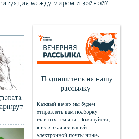
ситуация между миром и войной?
двоката
маршрут