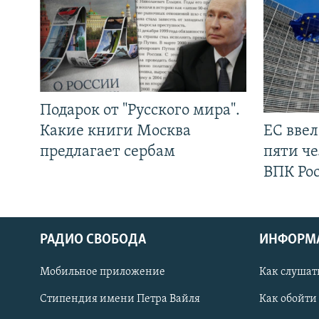
Подарок от "Русского мира".
Какие книги Москва
ЕС вве
предлагает сербам
пяти че
ВПК Ро
РАДИО СВОБОДА
ИНФОРМ
Мобильное приложение
Как слушат
СОЦИАЛЬНЫЕ СЕТИ
Стипендия имени Петра Вайля
Как обойти