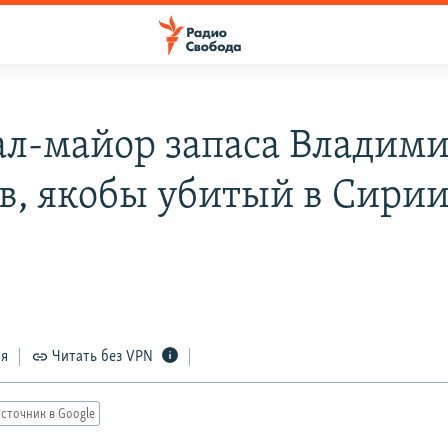
ал-майор запаса Владим
в, якобы убитый в Сирии
ся
Читать без VPN
сточник в Google