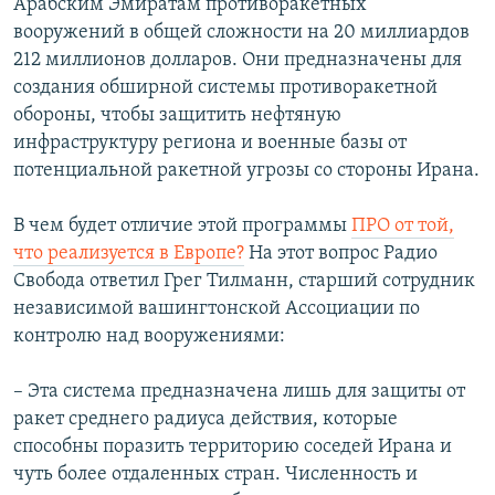
Арабским Эмиратам противоракетных
вооружений в общей сложности на 20 миллиардов
212 миллионов долларов. Они предназначены для
создания обширной системы противоракетной
обороны, чтобы защитить нефтяную
инфраструктуру региона и военные базы от
потенциальной ракетной угрозы со стороны Ирана.
В чем будет отличие этой программы
ПРО от той,
что реализуется в Европе?
На этот вопрос Радио
Свобода ответил Грег Тилманн, старший сотрудник
независимой вашингтонской Ассоциации по
контролю над вооружениями:
– Эта система предназначена лишь для защиты от
ракет среднего радиуса действия, которые
способны поразить территорию соседей Ирана и
чуть более отдаленных стран. Численность и