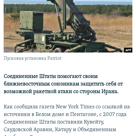
РАСПИСАНИЕ ВЕЩАНИЯ
ПОДПИШИТЕСЬ НА РАССЫЛКУ
СОЦИАЛЬНЫЕ СЕТИ
Пусковая установка Patriot
Все сайты РСЕ/РС
Соединенные Штаты помогают своим
ближневосточным союзникам защитить себя от
возможной ракетной атаки со стороны Ирана.
Как сообщила газета New York Times со ссылкой на
источники в Белом доме и Пентагоне, с 2007 года
Соединенные Штаты поставили Кувейту,
Саудовской Аравии, Катару и Объединенным