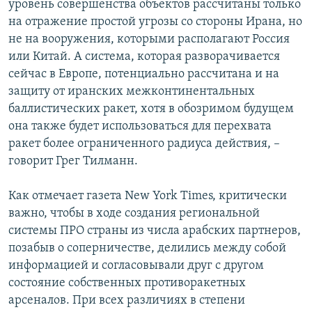
уровень совершенства объектов рассчитаны только
на отражение простой угрозы со стороны Ирана, но
не на вооружения, которыми располагают Россия
или Китай. А система, которая разворачивается
сейчас в Европе, потенциально рассчитана и на
защиту от иранских межконтинентальных
баллистических ракет, хотя в обозримом будущем
она также будет использоваться для перехвата
ракет более ограниченного радиуса действия, –
говорит Грег Тилманн.
Как отмечает газета New York Times, критически
важно, чтобы в ходе создания региональной
системы ПРО страны из числа арабских партнеров,
позабыв о соперничестве, делились между собой
информацией и согласовывали друг с другом
состояние собственных противоракетных
арсеналов. При всех различиях в степени