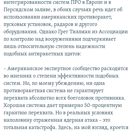
интегрированности систем ПРО в Европе и в
Персидском заливе, в обоих случаях речь идет об
использовании американских противоракет,
пусковых установок, радаров и другого
оборудования. Однако Грег Тиллман из Ассоциации
по контролю над вооружениями подчеркивает
лишь относительную степень надежности
подобных антиракетных щитов:
– Американское экспертное сообщество расходится
во мнениях о степени эффективности подобных
систем. Но, по моему убеждению, ни одна
противоракетная система не гарантирует
перехвата абсолютно всех боеголовок противника.
Хорошая система дает примерно 50-процентную
гарантию перехвата. Но в реальных условиях
наполовину отраженная ядерная атака – это
тотальная катастрофа. Здесь, на мой взгляд, кроется