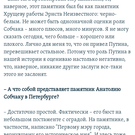
наверное, этот памятник был бы как памятник
Хрущеву работы Эрнста Неизвестного: черно-
белым. Не может быть однозначной оценки роли
Собчака – много плюсов, много минусов. Я не могу
сказать сегодня, чего больше – хорошего или
плохого. Лично для меня то, что он привел Путина,
перевешивает остальное. Потому что роль Путина в
нашей истории я оцениваю настолько негативно,
что, наверное, никакие другие заслуги все-таки
этого не заслонят.
– А что собой представляет памятник Анатолию
Собчаку в Петербурге?
– Достаточно простой. Фактически – его бюст на
небольшом постаменте с оградой. На памятнике, в
частности, написано "Первому мэру города,
вернувшему его историческое имя". И здесь тоже