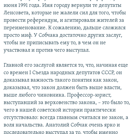
июня 1991 года. Имя городу вернули те депутаты
Ленсовета, которые не жалели сил для того, чтобы
провести референдум, и агитировали жителей за
переименование. К сожалению, дальше сложился
просто миф. У Собчака достаточно других заслуг,
чтобы не приписывать ему то, в чем он не
участвовал и против чего выступал.
Главной его заслугой является то, что, начиная еще
со времен I Съезда народных депутатов СССР, он
доказывал важность такого понятия как закон,
доказывал, что закон должен быть выше власти,
выше любого чиновника. Профессор-юрист,
выступавший за верховенство закона, – это было то,
чего в нашей советской истории практически
отсутствовало: всегда главным считался не закон, а
воля начальства. Анатолий Собчак очень ярко и
последовательно выступал за то, чтобы именно