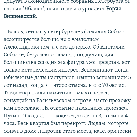
депутат Законодательного собрания Петербурга от
партии "Яблоко", политолог и журналист
Борис
Вишневский
.
– Боюсь, сейчас у петербуржцев фамилия Собчак
ассоциируется больше не с Анатолием
Александровичем, а с его дочерью. Об Анатолии
Собчаке, безусловно, помнят, но, думаю, для
большинства сегодня эта фигура уже представляет
только исторический интерес. Вспоминают, когда
юбилейные даты наступают. Пышно вспоминали 5
лет назад, когда в Питере отмечали его 70-летие.
Тогда открывали памятник – мимо него я,
живущий на Васильевском острове, часто прохожу
или проезжаю. На открытие памятника приезжал
Путин. Опоздал, как водится, то ли на 3, то ли на 4
часа. Весь квартал был перекрыт. Людям, которые
живут в доме напротив этого места, категорически