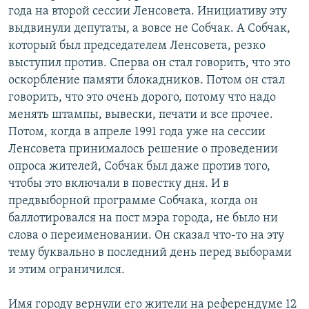
года на второй сессии Ленсовета. Инициативу эту
выдвинули депутаты, а вовсе не Собчак. А Собчак,
который был председателем Ленсовета, резко
выступил против. Сперва он стал говорить, что это
оскорбление памяти блокадников. Потом он стал
говорить, что это очень дорого, потому что надо
менять штампы, вывески, печати и все прочее.
Потом, когда в апреле 1991 года уже на сессии
Ленсовета принималось решение о проведении
опроса жителей, Собчак был даже против того,
чтобы это включали в повестку дня. И в
предвыборной программе Собчака, когда он
баллотировался на пост мэра города, не было ни
слова о переименовании. Он сказал что-то на эту
тему буквально в последний день перед выборами
и этим ограничился.
Имя городу вернули его жители на референдуме 12