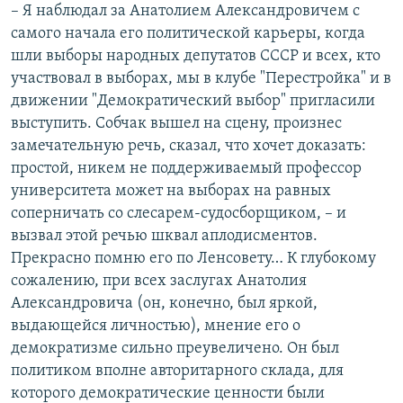
– Я наблюдал за Анатолием Александровичем с
самого начала его политической карьеры, когда
шли выборы народных депутатов СССР и всех, кто
участвовал в выборах, мы в клубе "Перестройка" и в
движении "Демократический выбор" пригласили
выступить. Собчак вышел на сцену, произнес
замечательную речь, сказал, что хочет доказать:
простой, никем не поддерживаемый профессор
университета может на выборах на равных
соперничать со слесарем-судосборщиком, – и
вызвал этой речью шквал аплодисментов.
Прекрасно помню его по Ленсовету… К глубокому
сожалению, при всех заслугах Анатолия
Александровича (он, конечно, был яркой,
выдающейся личностью), мнение его о
демократизме сильно преувеличено. Он был
политиком вполне авторитарного склада, для
которого демократические ценности были