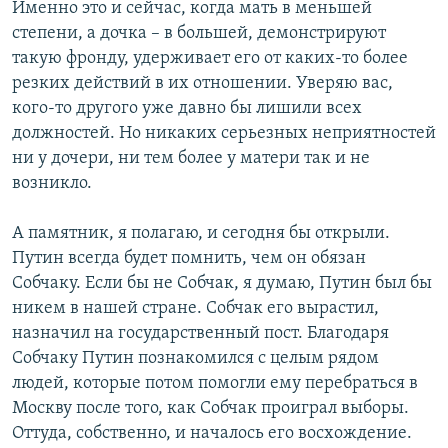
Именно это и сейчас, когда мать в меньшей
степени, а дочка – в большей, демонстрируют
такую фронду, удерживает его от каких-то более
резких действий в их отношении. Уверяю вас,
кого-то другого уже давно бы лишили всех
должностей. Но никаких серьезных неприятностей
ни у дочери, ни тем более у матери так и не
возникло.
А памятник, я полагаю, и сегодня бы открыли.
Путин всегда будет помнить, чем он обязан
Собчаку. Если бы не Собчак, я думаю, Путин был бы
никем в нашей стране. Собчак его вырастил,
назначил на государственный пост. Благодаря
Собчаку Путин познакомился с целым рядом
людей, которые потом помогли ему перебраться в
Москву после того, как Собчак проиграл выборы.
Оттуда, собственно, и началось его восхождение.