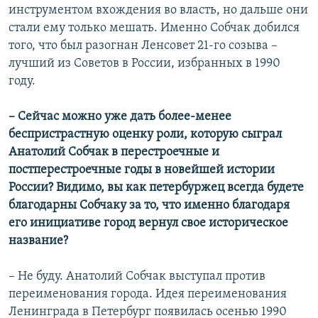
инструментом вхождения во власть, но дальше они
стали ему только мешать. Именно Собчак добился
того, что был разогнан Ленсовет 21-го созыва –
лучший из Советов в России, избранных в 1990
году.
– Сейчас можно уже дать более-менее
беспристрастную оценку роли, которую сыграл
Анатолий Собчак в перестроечные и
постперестроечные годы в новейшей истории
России? Видимо, вы как петербуржец всегда будете
благодарны Собчаку за то, что именно благодаря
его инициативе город вернул свое историческое
название?
– Не буду. Анатолий Собчак выступал против
переименования города. Идея переименования
Ленинграда в Петербург появилась осенью 1990