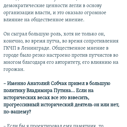
демократические ценности легли в основу
организации власти, и это оказало огромное
влияние на общественное мнение.
Он сыграл большую роль, хотя не только он,
конечно, во время путча, во время сопротивления
ГКЧП в Ленинграде. Общественное мнение в
городе было резко настроено против путчистов во
многом благодаря его авторитету, его влиянию на
горожан.
– Именно Анатолий Собчак привел в большую
политику Владимира Путина… Если на
исторических весах все это взвесить,
прогрессивный исторический деятель он или нет,
по-вашему?
– Если бы я проектировал ему памятник, то,