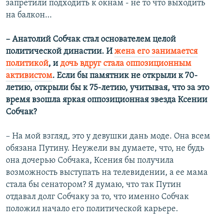
запретили подходить к окнам - не то что выходить
на балкон…
– Анатолий Собчак стал основателем целой
политической династии. И
жена его занимается
политикой
, и
дочь вдруг стала оппозиционным
активистом
. Если бы памятник не открыли к 70-
летию, открыли бы к 75-летию, учитывая, что за это
время взошла яркая оппозиционная звезда Ксении
Собчак?
– На мой взгляд, это у девушки дань моде. Она всем
обязана Путину. Неужели вы думаете, что, не будь
она дочерью Собчака, Ксения бы получила
возможность выступать на телевидении, а ее мама
стала бы сенатором? Я думаю, что так Путин
отдавал долг Собчаку за то, что именно Собчак
положил начало его политической карьере.