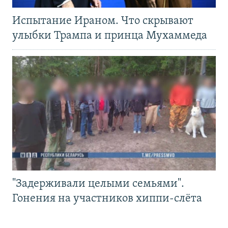
Испытание Ираном. Что скрывают
улыбки Трампа и принца Мухаммеда
"Задерживали целыми семьями".
Гонения на участников хиппи-слёта