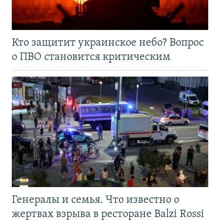
Кто защитит украинское небо? Вопрос
о ПВО становится критическим
Генералы и семья. Что известно о
жертвах взрыва в ресторане Balzi Rossi