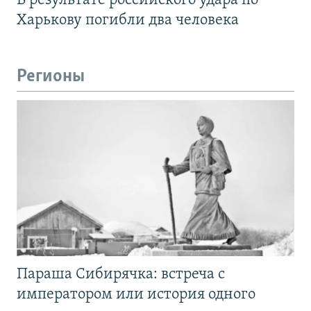
В результате российского удара по
Харькову погибли два человека
Регионы
Параша Сибирячка: встреча с
императором или история одного