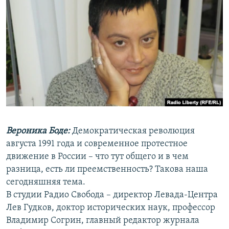
РАСПИСАНИЕ ВЕЩАНИЯ
ПОДПИШИТЕСЬ НА РАССЫЛКУ
СОЦИАЛЬНЫЕ СЕТИ
Все сайты РСЕ/РС
Вероника Боде:
Демократическая революция
августа 1991 года и современное протестное
движение в России – что тут общего и в чем
разница, есть ли преемственность? Такова наша
сегодняшняя тема.
В студии Радио Свобода – директор Левада-Центра
Лев Гудков, доктор исторических наук, профессор
Владимир Согрин, главный редактор журнала