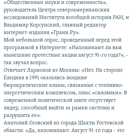
«Общественные науки и современность»,
руководитель Центра североамериканских
исследований Института всеобщей истории РАН, и
Владимир Корсунский, главный редактор
интернет-издания «Грани.Ру».
Мой небольшой опрос, проведенный перед этой
программой в Интернете: «Напоминают ли вам
нынешние протестные акции август 91-го года?», -
так звучал вопрос.
Отвечает Ларионов из Москвы: «Нет. На стороне
Ельцина в 1991 оказались мощные
бюрократические кланы, связанные с топливно-
энергетическим комплексом, плюс «силовики». В
современной политической элите отсутствует
лидер, способный выйти за рамки системы и
разрушить ее».
Анатолий Осовский из города Шахты Ростовской
области: «Да, напоминают. Август 91-го года - это