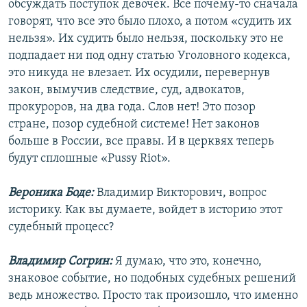
обсуждать поступок девочек. Все почему-то сначала
говорят, что все это было плохо, а потом «судить их
нельзя». Их судить было нельзя, поскольку это не
подпадает ни под одну статью Уголовного кодекса,
это никуда не влезает. Их осудили, перевернув
закон, вымучив следствие, суд, адвокатов,
прокуроров, на два года. Слов нет! Это позор
стране, позор судебной системе! Нет законов
больше в России, все правы. И в церквях теперь
будут сплошные «Pussy Riot».
Вероника Боде:
Владимир Викторович, вопрос
историку. Как вы думаете, войдет в историю этот
судебный процесс?
Владимир Согрин:
Я думаю, что это, конечно,
знаковое событие, но подобных судебных решений
ведь множество. Просто так произошло, что именно