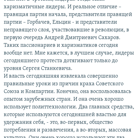
харизматичные лидеры. И реальное отличие –
правящая партия начала, представители правящей
партии – Горбачев, Ельцин - и представители
неправящего слоя, участвовавшие в революции, в
первую очередь Андрей Дмитриевич Сахаров.
Таких пассионариев и харизматиков сегодня
вообще нет. Мне кажется, в лучшем случае, лидеры
сегодняшнего протеста дотягивают только до
уровня Сергея Станкевича.
И власть сегодняшняя извлекала совершенно
правильные уроки из причин краха Советского
Союза и Компартии. Конечно, она воспользовалась
опытом зарубежных стран. И она очень хорошо
использует политтехнологии. Два главных средства,
которые используются сегодняшней властью для
удержания себя, - это, во-первых, общество
потребления и развлечения, а во-вторых, массовая
культура. Они очень хорошо используют эти два