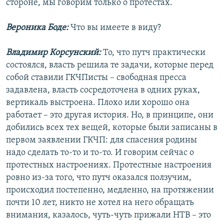
стороне, мы говорим только о протестах.
Вероника Боде:
Что вы имеете в виду?
Владимир Корсунский:
То, что путч практически
состоялся, власть решила те задачи, которые перед
собой ставили ГКЧПисты – свободная пресса
задавлена, власть сосредоточена в одних руках,
вертикаль выстроена. Плохо или хорошо она
работает – это другая история. Но, в принципе, они
добились всех тех вещей, которые были записаны в
первом заявлении ГКЧП: для спасения родины
надо сделать то-то и то-то. И говорим сейчас о
протестных настроениях. Протестные настроения
ровно из-за того, что путч оказался ползучим,
происходил постепенно, медленно, на протяжении
почти 10 лет, никто не хотел на него обращать
внимания, казалось, чуть-чуть прижали НТВ – это