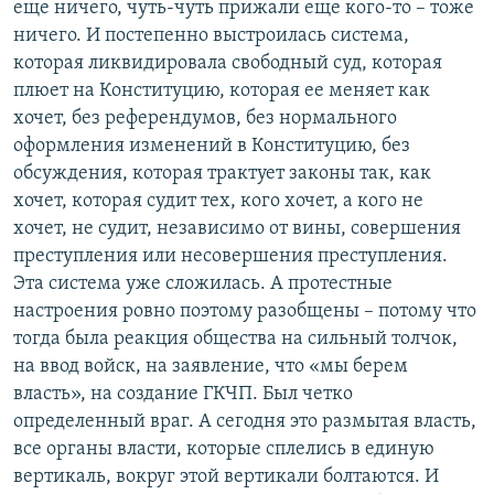
еще ничего, чуть-чуть прижали еще кого-то – тоже
ничего. И постепенно выстроилась система,
которая ликвидировала свободный суд, которая
плюет на Конституцию, которая ее меняет как
хочет, без референдумов, без нормального
оформления изменений в Конституцию, без
обсуждения, которая трактует законы так, как
хочет, которая судит тех, кого хочет, а кого не
хочет, не судит, независимо от вины, совершения
преступления или несовершения преступления.
Эта система уже сложилась. А протестные
настроения ровно поэтому разобщены – потому что
тогда была реакция общества на сильный толчок,
на ввод войск, на заявление, что «мы берем
власть», на создание ГКЧП. Был четко
определенный враг. А сегодня это размытая власть,
все органы власти, которые сплелись в единую
вертикаль, вокруг этой вертикали болтаются. И