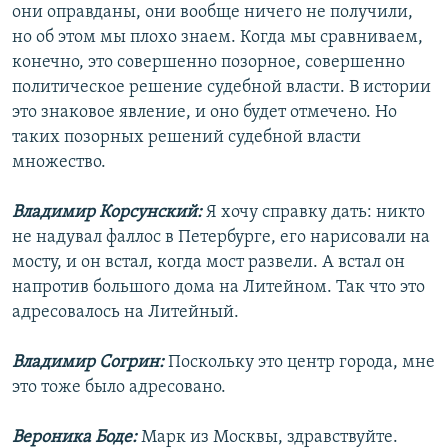
они оправданы, они вообще ничего не получили,
но об этом мы плохо знаем. Когда мы сравниваем,
конечно, это совершенно позорное, совершенно
политическое решение судебной власти. В истории
это знаковое явление, и оно будет отмечено. Но
таких позорных решений судебной власти
множество.
Владимир Корсунский:
Я хочу справку дать: никто
не надувал фаллос в Петербурге, его нарисовали на
мосту, и он встал, когда мост развели. А встал он
напротив большого дома на Литейном. Так что это
адресовалось на Литейный.
Владимир Согрин:
Поскольку это центр города, мне
это тоже было адресовано.
Вероника Боде:
Марк из Москвы, здравствуйте.