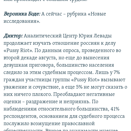
Вероника Боде:
А сейчас – рубрика «Новые
исследования».
Диктор:
Аналитический Центр Юрия Левады
продолжает изучать отношение россиян к делу
«Pussy Riot». По данным опроса, проведенного во
второй декаде августа, но еще до вынесения
девушкам приговора, большинство населения
следило за этим судебным процессом. Лишь у 7%
граждан участницы группы «Pussy Riot» вызывают
уважение и сочувствие, а еще 5% не могут сказать о
них ничего плохого. Преобладают негативные
оценки – раздражение и неприязнь. По
наблюдениям относительного большинства, 41%
респондентов, основанием для судебного процесса
послужило возмущение православной