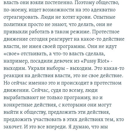
власть они взяли постепенно. Поэтому общество,
по-моему, ищет возможности на это адекватно
отреагировать. Люди не хотят крови. Опытные
политики просто не знают, что делать, они не
привыкли работать в таком режиме. Протестное
движение сегодня реагирует на какое-то действие
власти, не имея своей программы. Они не идут
«свое» отстаивать, а что-то власть сделала,
например, посадили девочек из «Pussy Riot» -
выходим. Украли выборы – выходим. Это какая-то
реакция на действия власти, это не свое действие.
Но сейчас именно это и происходит в протестном
движении. Сейчас, судя по всему, люди
вырабатывают не только программу, но и
конкретные действия, с которыми они могут
выйти к обществу, предложить эти действия,
предложить участвовать в этих действиях тем, кто
захочет. И это все впереди. Я думаю, что мы