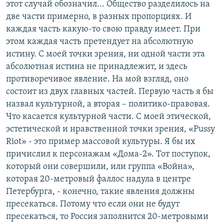
этот случай обозначил... Общество разделилось на
две части примерно, в разных пропорциях. И
каждая часть какую-то свою правду имеет. При
этом каждая часть претендует на абсолютную
истину. С моей точки зрения, ни одной части эта
абсолютная истина не принадлежит, и здесь
противоречивое явление. На мой взгляд, оно
состоит из двух главных частей. Первую часть я бы
назвал культурной, а вторая – политико-правовая.
Что касается культурной части. С моей этической,
эстетической и нравственной точки зрения, «Pussy
Riot» - это пример массовой культуры. Я бы их
причислил к персонажам «Дома-2». Тот поступок,
который они совершили, или группа «Война»,
которая 20-метровый фаллос надула в центре
Петербурга, - конечно, такие явления должны
пресекаться. Потому что если они не будут
пресекаться, то Россия заполнится 20-метровыми