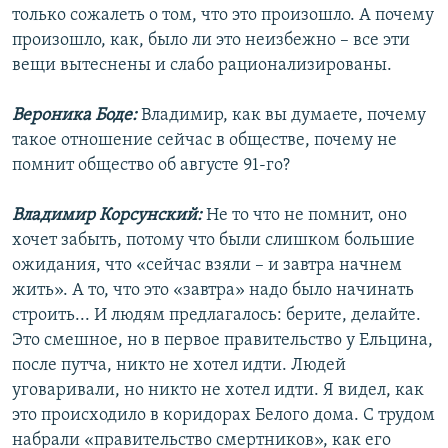
только сожалеть о том, что это произошло. А почему
произошло, как, было ли это неизбежно – все эти
вещи вытеснены и слабо рационализированы.
Вероника Боде:
Владимир, как вы думаете, почему
такое отношение сейчас в обществе, почему не
помнит общество об августе 91-го?
Владимир Корсунский:
Не то что не помнит, оно
хочет забыть, потому что были слишком большие
ожидания, что «сейчас взяли – и завтра начнем
жить». А то, что это «завтра» надо было начинать
строить... И людям предлагалось: берите, делайте.
Это смешное, но в первое правительство у Ельцина,
после путча, никто не хотел идти. Людей
уговаривали, но никто не хотел идти. Я видел, как
это происходило в коридорах Белого дома. С трудом
набрали «правительство смертников», как его