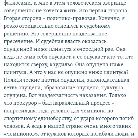
фаллосами, и мне в этом человеческом зверинце
совершенно не хочется жить. Это первая сторона.
Вторая сторона – политико-правовая. Конечно, я
резко отрицательно отношусь к судебному
решению. Это совершенно неадекватное
пресечение. И судебная власть оказалась
опущенной ниже плинтуса в очередной раз. Она
ведь не сама себя опускает, а ее опускает кто-то, кто
находится сверху, каудильо. Она опущена ниже
плинтуса. А что у нас не опущено ниже плинтуса?
Политические партии опущены, законодательная
ветвь опущена, образование опущено, культура
опущена. Вот неадекватность наказания. Только
что прокурор – был параллельный процесс –
попросил два года условно для чемпиона по
спортивному единоборству, от удара которого погиб
человек. А ведь в нашей стране очень много таких
«чемпионов», от кулаков которых погибали люди, и