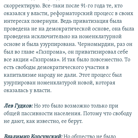
скорректирую. Все-таки после 91-го года те, кто
оказался у власти, реформаторский процесс в своих
интересах повернули. Ведь приватизация была
проведена не на демократической основе, она была
проведена исключительно на номенклатурной
основе и была узурпирована. Черномырдин, раз он
был во главе «Газпрома», он приватизировал себе
все акции «Газпрома». И так было повсеместно. То
есть свободы демократического участия в
капитализме народу не дали. Этот процесс был
узурпирован номенклатурой новой, которая
оказалась у власти.
Лев Гудков:
Но это было возможно только при
общей пассивности населения. Потому что свободу
не дают, как известно, ее берут.
Владимир Корсунский:
Но общество не было