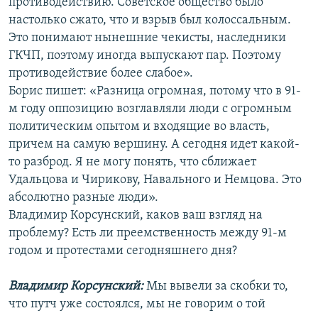
противодействию. Советское общество было
настолько сжато, что и взрыв был колоссальным.
Это понимают нынешние чекисты, наследники
ГКЧП, поэтому иногда выпускают пар. Поэтому
противодействие более слабое».
Борис пишет: «Разница огромная, потому что в 91-
м году оппозицию возглавляли люди с огромным
политическим опытом и входящие во власть,
причем на самую вершину. А сегодня идет какой-
то разброд. Я не могу понять, что сближает
Удальцова и Чирикову, Навального и Немцова. Это
абсолютно разные люди».
Владимир Корсунский, каков ваш взгляд на
проблему? Есть ли преемственность между 91-м
годом и протестами сегодняшнего дня?
Владимир Корсунский:
Мы вывели за скобки то,
что путч уже состоялся, мы не говорим о той