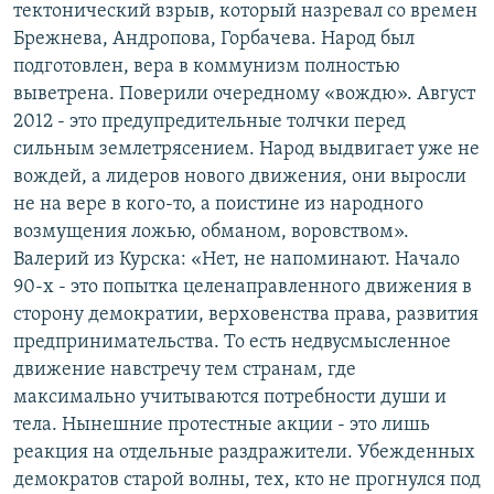
тектонический взрыв, который назревал со времен
Брежнева, Андропова, Горбачева. Народ был
подготовлен, вера в коммунизм полностью
выветрена. Поверили очередному «вождю». Август
2012 - это предупредительные толчки перед
сильным землетрясением. Народ выдвигает уже не
вождей, а лидеров нового движения, они выросли
не на вере в кого-то, а поистине из народного
возмущения ложью, обманом, воровством».
Валерий из Курска: «Нет, не напоминают. Начало
90-х - это попытка целенаправленного движения в
сторону демократии, верховенства права, развития
предпринимательства. То есть недвусмысленное
движение навстречу тем странам, где
максимально учитываются потребности души и
тела. Нынешние протестные акции - это лишь
реакция на отдельные раздражители. Убежденных
демократов старой волны, тех, кто не прогнулся под