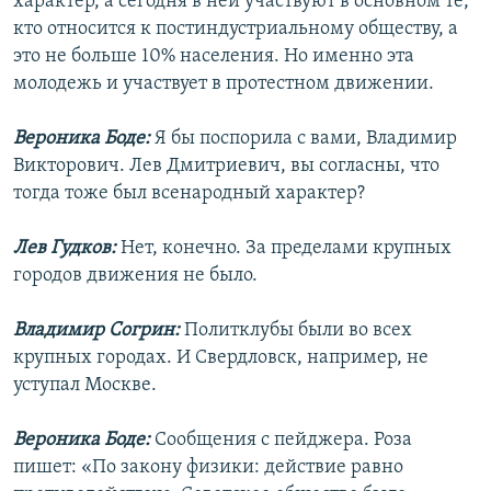
характер, а сегодня в ней участвуют в основном те,
кто относится к постиндустриальному обществу, а
это не больше 10% населения. Но именно эта
молодежь и участвует в протестном движении.
Вероника Боде:
Я бы поспорила с вами, Владимир
Викторович. Лев Дмитриевич, вы согласны, что
тогда тоже был всенародный характер?
Лев Гудков:
Нет, конечно. За пределами крупных
городов движения не было.
Владимир Согрин:
Политклубы были во всех
крупных городах. И Свердловск, например, не
уступал Москве.
Вероника Боде:
Сообщения с пейджера. Роза
пишет: «По закону физики: действие равно