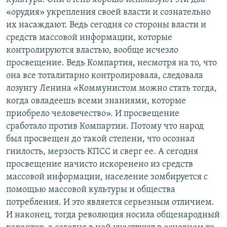
«орудия» укрепления своей власти и сознательно
их насаждают. Ведь сегодня со стороны власти и
средств массовой информации, которые
контролируются властью, вообще исчезло
просвещение. Ведь Компартия, несмотря на то, что
она все тоталитарно контролировала, следовала
лозунгу Ленина «Коммунистом можно стать тогда,
когда овладеешь всеми знаниями, которые
приобрело человечество». И просвещение
сработало против Компартии. Потому что народ
был просвещен до такой степени, что осознал
гнилость, мерзость КПСС и сверг ее. А сегодня
просвещение начисто искоренено из средств
массовой информации, население зомбируется с
помощью массовой культуры и общества
потребления. И это является серьезным отличием.
И наконец, тогда революция носила общенародный