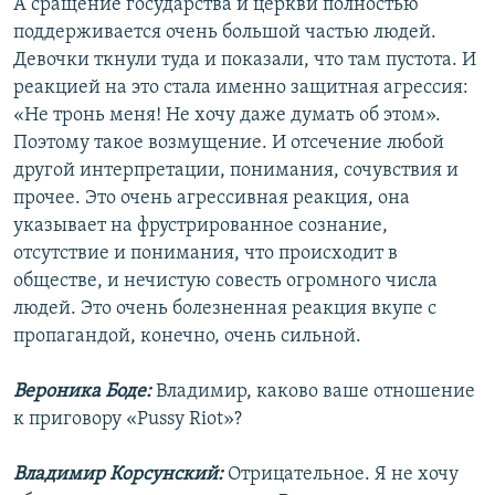
А сращение государства и церкви полностью
поддерживается очень большой частью людей.
Девочки ткнули туда и показали, что там пустота. И
реакцией на это стала именно защитная агрессия:
«Не тронь меня! Не хочу даже думать об этом».
Поэтому такое возмущение. И отсечение любой
другой интерпретации, понимания, сочувствия и
прочее. Это очень агрессивная реакция, она
указывает на фрустрированное сознание,
отсутствие и понимания, что происходит в
обществе, и нечистую совесть огромного числа
людей. Это очень болезненная реакция вкупе с
пропагандой, конечно, очень сильной.
Вероника Боде:
Владимир, каково ваше отношение
к приговору «Pussy Riot»?
Владимир Корсунский:
Отрицательное. Я не хочу