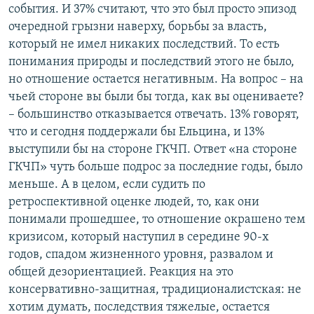
события. И 37% считают, что это был просто эпизод
очередной грызни наверху, борьбы за власть,
который не имел никаких последствий. То есть
понимания природы и последствий этого не было,
но отношение остается негативным. На вопрос – на
чьей стороне вы были бы тогда, как вы оцениваете?
– большинство отказывается отвечать. 13% говорят,
что и сегодня поддержали бы Ельцина, и 13%
выступили бы на стороне ГКЧП. Ответ «на стороне
ГКЧП» чуть больше подрос за последние годы, было
меньше. А в целом, если судить по
ретроспективной оценке людей, то, как они
понимали прошедшее, то отношение окрашено тем
кризисом, который наступил в середине 90-х
годов, спадом жизненного уровня, развалом и
общей дезориентацией. Реакция на это
консервативно-защитная, традиционалистская: не
хотим думать, последствия тяжелые, остается