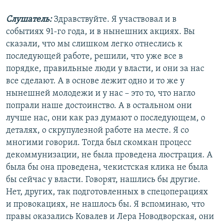
Слушатель:
Здравствуйте. Я участвовал и в
событиях 91-го года, и в нынешних акциях. Вы
сказали, что мы слишком легко отнеслись к
последующей работе, решили, что уже все в
порядке, правильные люди у власти, и они за нас
все сделают. А в основе лежит одно и то же у
нынешней молодежи и у нас – это то, что нагло
попрали наше достоинство. А в остальном они
лучше нас, они как раз думают о последующем, о
деталях, о скрупулезной работе на месте. Я со
многими говорил. Тогда был скомкан процесс
декоммунизации, не была проведена люстрация. А
была бы она проведена, чекистская клика не была
бы сейчас у власти. Говорят, нашлись бы другие.
Нет, других, так подготовленных в спецоперациях
и провокациях, не нашлось бы. Я вспоминаю, что
правы оказались Ковалев и Лера Новодворская, они