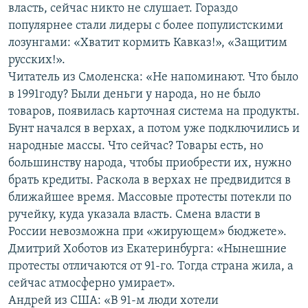
власть, сейчас никто не слушает. Гораздо
популярнее стали лидеры с более популистскими
лозунгами: «Хватит кормить Кавказ!», «Защитим
русских!».
Читатель из Смоленска: «Не напоминают. Что было
в 1991году? Были деньги у народа, но не было
товаров, появилась карточная система на продукты.
Бунт начался в верхах, а потом уже подключились и
народные массы. Что сейчас? Товары есть, но
большинству народа, чтобы приобрести их, нужно
брать кредиты. Раскола в верхах не предвидится в
ближайшее время. Массовые протесты потекли по
ручейку, куда указала власть. Смена власти в
России невозможна при «жирующем» бюджете».
Дмитрий Хоботов из Екатеринбурга: «Нынешние
протесты отличаются от 91-го. Тогда страна жила, а
сейчас атмосферно умирает».
Андрей из США: «В 91-м люди хотели