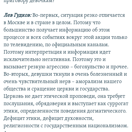
приговору девочкам?
Лев Гудков:
Во-первых, ситуация резко отличается
в Москве и в стране в целом. Потому что
большинство получает информацию об этом
процессе и всех событиях вокруг этой акции только
по телевидению, по официальным каналам.
Поэтому интерпретация и информация идет
исключительно негативная. Поэтому это и
вызывает резкую агрессию – богохульство и прочее.
Во-вторых, девушки ткнули в очень болезненный и
очень чувствительный нерв – аморализм нашего
общества и сращение церкви и государства.
Церковь не дает этической проповеди, она требует
послушания, обрядоверия и выступает как суррогат
этики, определенности поведения догматического.
Дефицит этики, дефицит духовности,
религиозности с государственным национализмом.