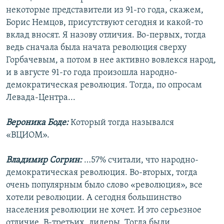
некоторые представители из 91-го года, скажем,
Борис Немцов, присутствуют сегодня и какой-то
вклад вносят. Я назову отличия. Во-первых, тогда
ведь сначала была начата революция сверху
Горбачевым, а потом в нее активно вовлекся народ,
и в августе 91-го года произошла народно-
демократическая революция. Тогда, по опросам
Левада-Центра...
Вероника Боде:
Который тогда назывался
«ВЦИОМ».
Владимир Согрин:
…57% считали, что народно-
демократическая революция. Во-вторых, тогда
очень популярным было слово «революция», все
хотели революции. А сегодня большинство
населения революции не хочет. И это серьезное
отличие. В-третьих, лидеры. Тогда были