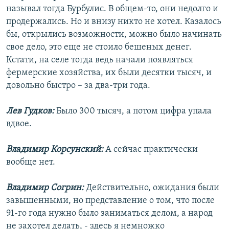
называл тогда Бурбулис. В общем-то, они недолго и
продержались. Но и внизу никто не хотел. Казалось
бы, открылись возможности, можно было начинать
свое дело, это еще не стоило бешеных денег.
Кстати, на селе тогда ведь начали появляться
фермерские хозяйства, их были десятки тысяч, и
довольно быстро – за два-три года.
Лев Гудков:
Было 300 тысяч, а потом цифра упала
вдвое.
Владимир Корсунский:
А сейчас практически
вообще нет.
Владимир Согрин:
Действительно, ожидания были
завышенными, но представление о том, что после
91-го года нужно было заниматься делом, а народ
не захотел делать, - здесь я немножко