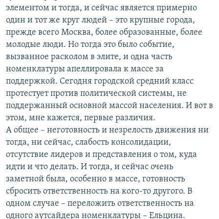
элементом и тогда, и сейчас является примерно
один и тот же круг людей – это крупные города,
прежде всего Москва, более образованные, более
молодые люди. Но тогда это было событие,
вызванное расколом в элите, и одна часть
номенклатуры апеллировала к массе за
поддержкой. Сегодня городской средний класс
протестует против политической системы, не
поддержанный основной массой населения. И вот в
этом, мне кажется, первые различия.
А общее – неготовность и незрелость движения ни
тогда, ни сейчас, слабость консолидации,
отсутствие лидеров и представления о том, куда
идти и что делать. И тогда, и сейчас очень
заметной была, особенно в массе, готовность
сбросить ответственность на кого-то другого. В
одном случае – переложить ответственность на
одного аутсайдера номенклатуры – Ельцина.