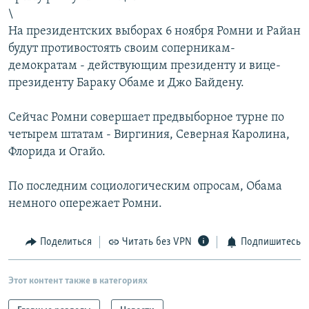
\
На президентских выборах 6 ноября Ромни и Райан
будут противостоять своим соперникам-
демократам - действующим президенту и вице-
президенту Бараку Обаме и Джо Байдену.
Сейчас Ромни совершает предвыборное турне по
четырем штатам - Виргиния, Северная Каролина,
Флорида и Огайо.
По последним социологическим опросам, Обама
немного опережает Ромни.
Поделиться
Читать без VPN
Подпишитесь
Этот контент также в категориях