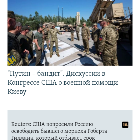
"Путин – бандит". Дискуссии в
Конгрессе США о военной помощи
Киеву