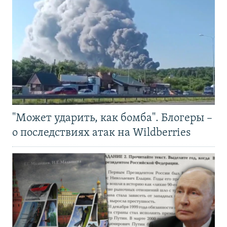
"Может ударить, как бомба". Блогеры –
о последствиях атак на Wildberries