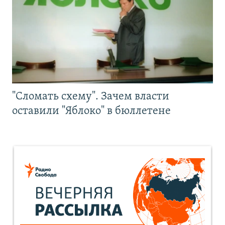
"Сломать схему". Зачем власти
оставили "Яблоко" в бюллетене