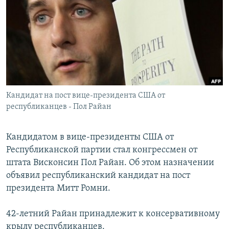
РАСПИСАНИЕ ВЕЩАНИЯ
ПОДПИШИТЕСЬ НА РАССЫЛКУ
СОЦИАЛЬНЫЕ СЕТИ
Кандидат на пост вице-президента США от
республиканцев - Пол Райан
Все сайты РСЕ/РС
Кандидатом в вице-президенты США от
Республиканской партии стал конгрессмен от
штата Висконсин Пол Райан. Об этом назначении
объявил республиканский кандидат на пост
президента Митт Ромни.
42-летний Райан принадлежит к консервативному
крылу республиканцев.